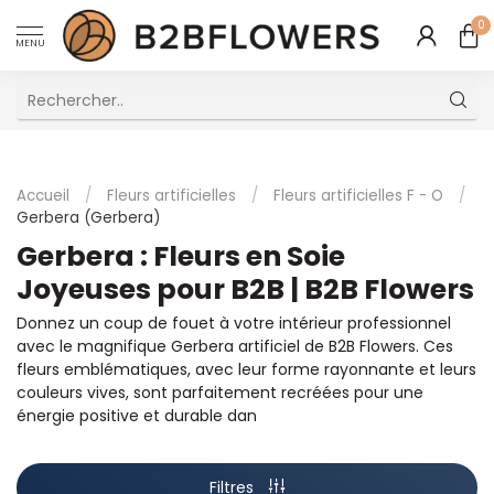
0
MENU
Excellent Service Client Multilingue
Accueil
/
Fleurs artificielles
/
Fleurs artificielles F - O
/
Gerbera (Gerbera)
Gerbera : Fleurs en Soie
Joyeuses pour B2B | B2B Flowers
Donnez un coup de fouet à votre intérieur professionnel
avec le magnifique Gerbera artificiel de B2B Flowers. Ces
fleurs emblématiques, avec leur forme rayonnante et leurs
couleurs vives, sont parfaitement recréées pour une
énergie positive et durable dan
Filtres