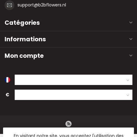
support@b2bflowers.nl
Catégories
Informations
Mon compte
€
En visitant notre site, vous acceptez l'utilisation des