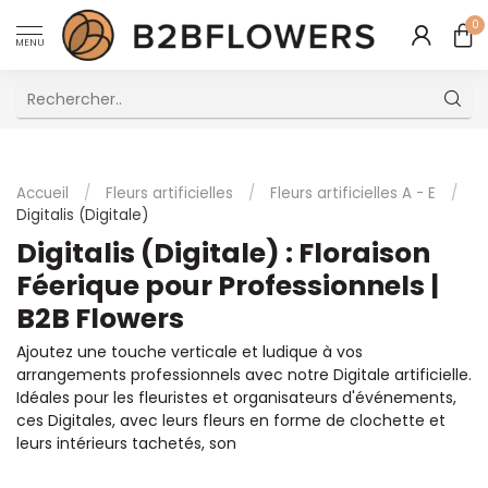
0
MENU
Excellent Service Client Multilingue
Accueil
/
Fleurs artificielles
/
Fleurs artificielles A - E
/
Digitalis (Digitale)
Digitalis (Digitale) : Floraison
Féerique pour Professionnels |
B2B Flowers
Ajoutez une touche verticale et ludique à vos
arrangements professionnels avec notre Digitale artificielle.
Idéales pour les fleuristes et organisateurs d'événements,
ces Digitales, avec leurs fleurs en forme de clochette et
leurs intérieurs tachetés, son