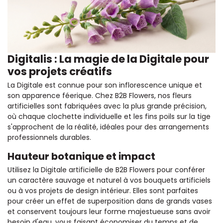
Digitalis : La magie de la Digitale pour
vos projets créatifs
La Digitale est connue pour son inflorescence unique et
son apparence féerique. Chez B2B Flowers, nos fleurs
artificielles sont fabriquées avec la plus grande précision,
où chaque clochette individuelle et les fins poils sur la tige
s'approchent de la réalité, idéales pour des arrangements
professionnels durables.
Hauteur botanique et impact
Utilisez la Digitale artificielle de B2B Flowers pour conférer
un caractère sauvage et naturel à vos bouquets artificiels
ou à vos projets de design intérieur. Elles sont parfaites
pour créer un effet de superposition dans de grands vases
et conservent toujours leur forme majestueuse sans avoir
besoin d'eau, vous faisant économiser du temps et de