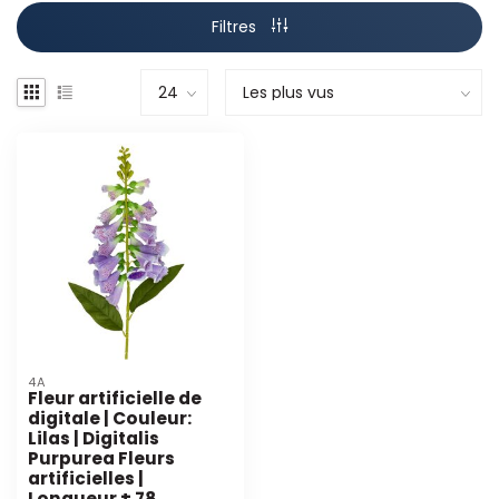
Filtres
4A
Fleur artificielle de
digitale | Couleur:
Lilas | Digitalis
Purpurea Fleurs
artificielles |
Longueur ± 78