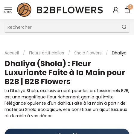
0
MENU
Excellent Service Client Multilingue
Accueil
/
Fleurs artificielles
/
Shola Flowers
/
Dhaliya
Dhaliya (Shola) : Fleur
Luxuriante Faite à la Main pour
B2B | B2B Flowers
La Dhaliya Shola, exclusivement pour les professionnels B2B,
est une magnifique fleur richement garnie qui imite
l'élégance opulente d'un dahlia. Faite à la main à partir de
matériau Shola écologique, elle constitue un ajout luxueux
et durable à vos décor