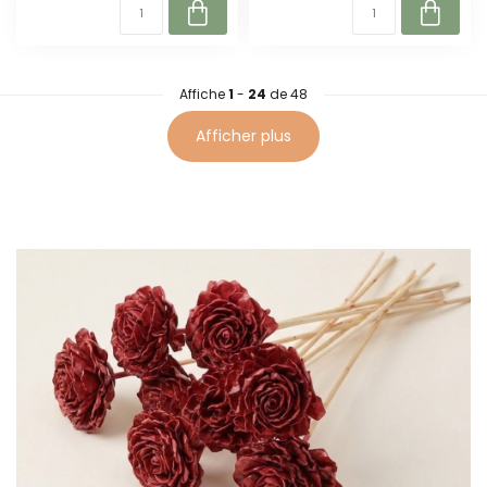
Affiche
1
-
24
de 48
Afficher plus