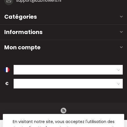
support@b2bflowers.nl
Catégories
Informations
Mon compte
€
En visitant notre site, vous acceptez l'utilisation des