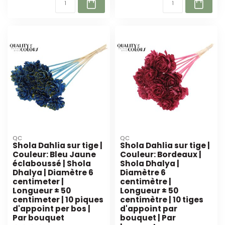
QC
QC
Shola Dahlia sur tige |
Shola Dahlia sur tige |
Couleur: Bleu Jaune
Couleur: Bordeaux |
éclaboussé | Shola
Shola Dhalya |
Dhalya | Diamètre 6
Diamètre 6
centimeter |
centimètre |
Longueur ± 50
Longueur ± 50
centimeter | 10 piques
centimètre | 10 tiges
d'appoint per bos |
d'appoint par
Par bouquet
bouquet | Par