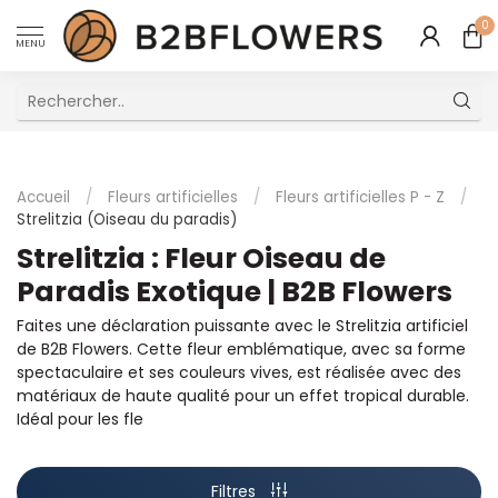
0
MENU
Excellent Service Client Multilingue
Accueil
/
Fleurs artificielles
/
Fleurs artificielles P - Z
/
Strelitzia (Oiseau du paradis)
Strelitzia : Fleur Oiseau de
Paradis Exotique | B2B Flowers
Faites une déclaration puissante avec le Strelitzia artificiel
de B2B Flowers. Cette fleur emblématique, avec sa forme
spectaculaire et ses couleurs vives, est réalisée avec des
matériaux de haute qualité pour un effet tropical durable.
Idéal pour les fle
Filtres