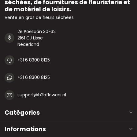
séchées, de fournitures de fleuristerie et
de matériel de loisirs.
Vente en gros de fleurs séchées
2e Poellaan 30-32
2161 CJ Lisse
Nederland
+31 6 8300 8125
+31 6 8300 8125
support@b2bflowers.nl
Catégories
Informations