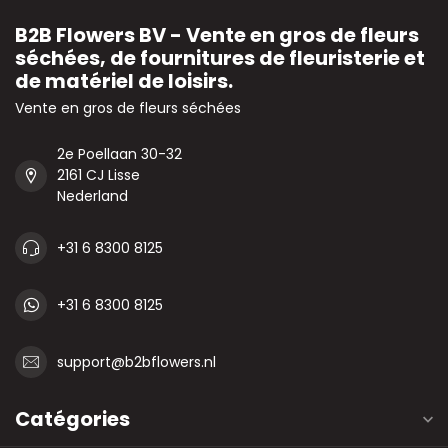
B2B Flowers BV - Vente en gros de fleurs
séchées, de fournitures de fleuristerie et
de matériel de loisirs.
Vente en gros de fleurs séchées
2e Poellaan 30-32
2161 CJ Lisse
Nederland
+31 6 8300 8125
+31 6 8300 8125
support@b2bflowers.nl
Catégories