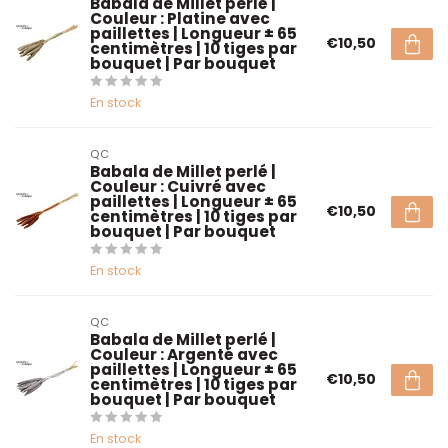
Babala de Millet perlé |
Couleur : Platine avec
paillettes | Longueur ± 65
€10,50
centimètres | 10 tiges par
bouquet | Par bouquet
En stock
QC
Babala de Millet perlé |
Couleur : Cuivré avec
paillettes | Longueur ± 65
€10,50
centimètres | 10 tiges par
bouquet | Par bouquet
En stock
QC
Babala de Millet perlé |
Couleur : Argenté avec
paillettes | Longueur ± 65
€10,50
centimètres | 10 tiges par
bouquet | Par bouquet
En stock