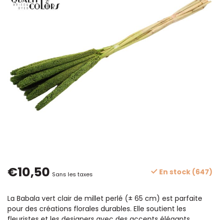
€10,50
En stock (647)
Sans les taxes
La Babala vert clair de millet perlé (± 65 cm) est parfaite
pour des créations florales durables. Elle soutient les
fleuristes et les designers avec des accents élégants