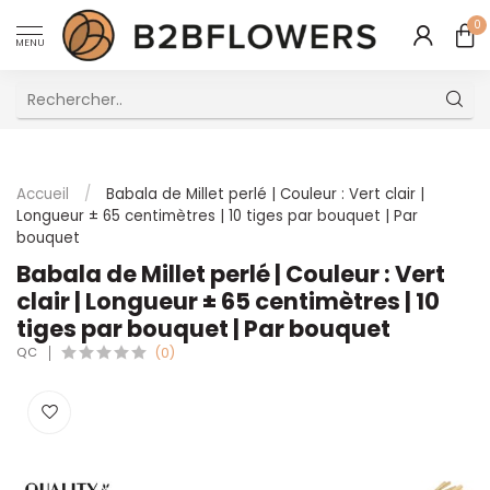
0
MENU
Excellent Service Client Multilingue
Accueil
/
Babala de Millet perlé | Couleur : Vert clair |
Longueur ± 65 centimètres | 10 tiges par bouquet | Par
bouquet
Babala de Millet perlé | Couleur : Vert
clair | Longueur ± 65 centimètres | 10
tiges par bouquet | Par bouquet
QC
(0)