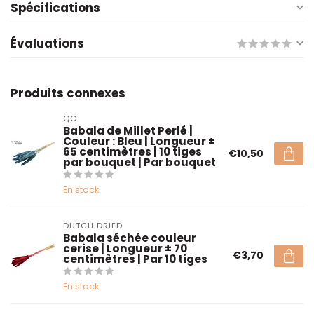
Spécifications
Évaluations
Produits connexes
QC
Babala de Millet Perlé |
Couleur : Bleu | Longueur ±
65 centimètres | 10 tiges
€10,50
par bouquet | Par bouquet
En stock
DUTCH DRIED
Babala séchée couleur
cerise | Longueur ± 70
€3,70
centimètres | Par 10 tiges
En stock