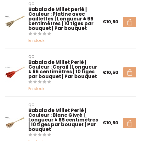
QC
Babala de Millet perlé |
Couleur : Platine avec
paillettes | Longueur ± 65
€10,50
centimètres | 10 tiges par
bouquet | Par bouquet
En stock
QC
Babala de Millet Perlé |
Couleur : Corail | Longueur
± 65 centimètres | 10 tiges
€10,50
par bouquet | Par bouquet
En stock
QC
Babala de Millet Perlé |
Couleur : Blanc Givré |
Longueur ± 65 centimètres
€10,50
| 10 tiges par bouquet | Par
bouquet