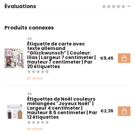
Évaluations
Produits connexes
4A
Étiquette de carte avec
texte allemand
“Glückwunsch” | Couleur:
lilas | Largeur 7 centimeter |
€9,45
Hauteur 7 centimeter | Par
20 étiquettes
En stock
4A
Étiquettes de Noël couleurs
mélangées "Joyeux Noël" |
Largeur 4 centimeter |
€2,35
Hauteur 8.5 centimeter | Par
12 étiquettes
En stock