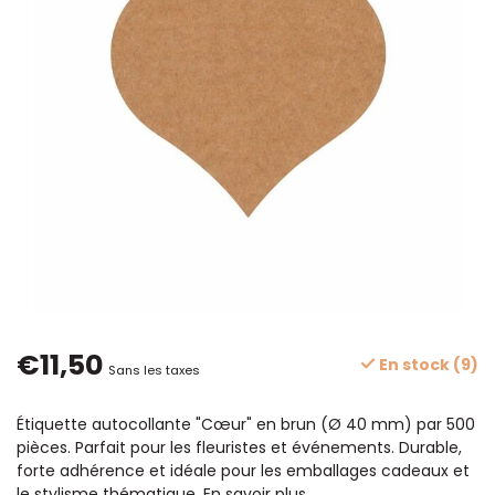
€11,50
En stock (9)
Sans les taxes
Étiquette autocollante "Cœur" en brun (Ø 40 mm) par 500
pièces. Parfait pour les fleuristes et événements. Durable,
forte adhérence et idéale pour les emballages cadeaux et
le stylisme thématique.
En savoir plus
.