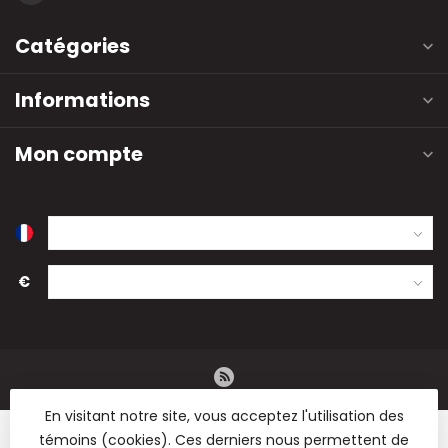
Catégories
Informations
Mon compte
€
En visitant notre site, vous acceptez l'utilisation des
témoins (cookies). Ces derniers nous permettent de