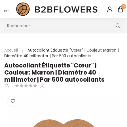
0
MENU
Excellent Service Client Multilingue
Accueil
/
Autocollant Étiquette "Cœur" | Couleur: Marron |
Diamètre 40 millimeter | Par 500 autocollants
Autocollant Étiquette "Cœur" |
Couleur: Marron | Diamètre 40
millimeter | Par 500 autocollants
4A
(0)