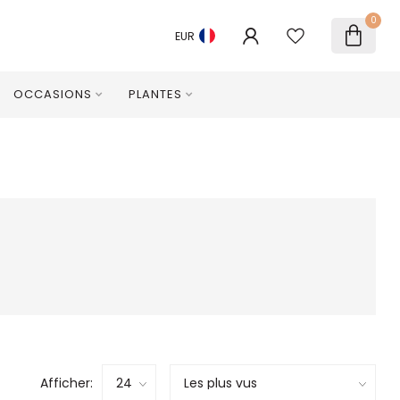
0
EUR
OCCASIONS
PLANTES
Afficher: