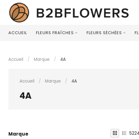
ACCUEIL
FLEURS FRAÎCHES
FLEURS SÉCHÉES
F
Accueil
/
Marque
/
4A
Accueil
/
Marque
/
4A
4A
522
Marque