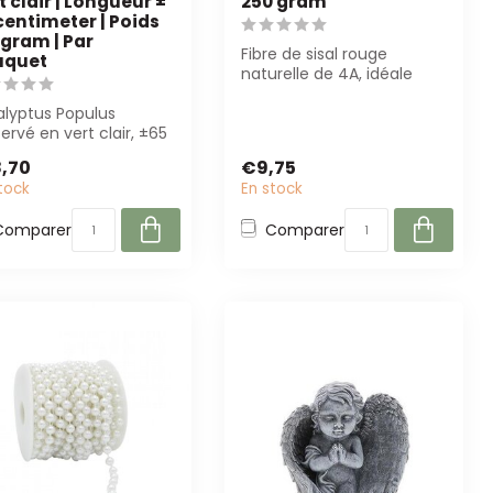
t clair | Longueur ±
250 gram
centimeter | Poids
 gram | Par
Fibre de sisal rouge
uquet
naturelle de 4A, idéale
pour la fleuristerie et la
alyptus Populus
décorati...
ervé en vert clair, ±65
de long et 150 gram
,70
€9,75
bouque...
tock
En stock
Comparer
Comparer