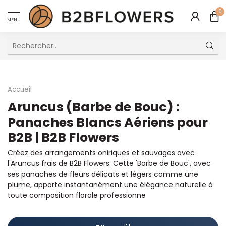
0
MENU
Excellent Service Client Multilingue
Accueil
Aruncus (Barbe de Bouc) :
Panaches Blancs Aériens pour
B2B | B2B Flowers
Créez des arrangements oniriques et sauvages avec
l'Aruncus frais de B2B Flowers. Cette 'Barbe de Bouc', avec
ses panaches de fleurs délicats et légers comme une
plume, apporte instantanément une élégance naturelle à
toute composition florale professionne