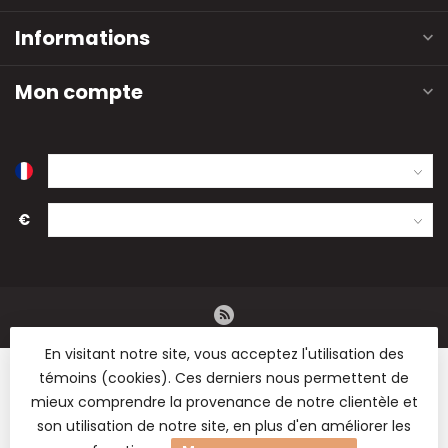
Informations
Mon compte
€
En visitant notre site, vous acceptez l'utilisation des
témoins (cookies). Ces derniers nous permettent de
mieux comprendre la provenance de notre clientèle et
son utilisation de notre site, en plus d'en améliorer les
© Copyright 2026 B2B Flowers BV - Vente en gros de fleurs