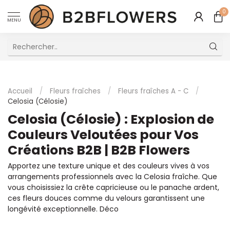
0
MENU
Excellent Service Client Multilingue
Accueil
/
Fleurs fraîches
/
Fleurs fraîches A - C
/
Celosia (Célosie)
Celosia (Célosie) : Explosion de
Couleurs Veloutées pour Vos
Créations B2B | B2B Flowers
Apportez une texture unique et des couleurs vives à vos
arrangements professionnels avec la Celosia fraîche. Que
vous choisissiez la crête capricieuse ou le panache ardent,
ces fleurs douces comme du velours garantissent une
longévité exceptionnelle. Déco