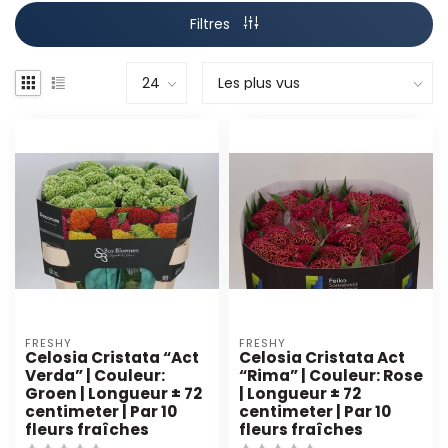
Filtres
FRESHY
FRESHY
Celosia Cristata “Act
Celosia Cristata Act
Verda” | Couleur:
“Rima” | Couleur: Rose
Groen | Longueur ± 72
| Longueur ± 72
centimeter | Par 10
centimeter | Par 10
fleurs fraîches
fleurs fraîches