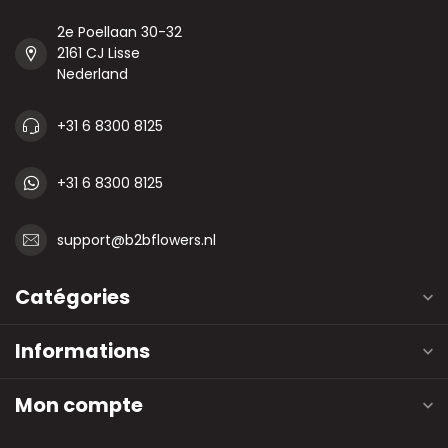
2e Poellaan 30-32
2161 CJ Lisse
Nederland
+31 6 8300 8125
+31 6 8300 8125
support@b2bflowers.nl
Catégories
Informations
Mon compte