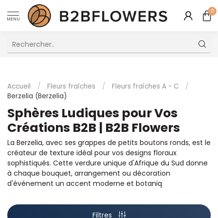
0
MENU
Excellent Service Client Multilingue
Accueil
/
Fleurs fraîches
/
Fleurs fraîches A - C
/
Berzelia (Berzelia)
Sphères Ludiques pour Vos
Créations B2B | B2B Flowers
La Berzelia, avec ses grappes de petits boutons ronds, est le
créateur de texture idéal pour vos designs floraux
sophistiqués. Cette verdure unique d'Afrique du Sud donne
à chaque bouquet, arrangement ou décoration
d'événement un accent moderne et botaniq
Filtres