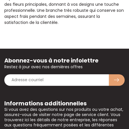
des fleurs principales, donnant à vos designs une touche
professionnelle. Une branche très robuste qui conserve son
aspect frais pendant des semaines, assurant la
satisfaction de la clientèle.
Abonnez-vous à notre infolettre
Restez à jour avec nos dernières offres
Informations additionnelles
Si vous avez des questions sur nos produits ou votre achat,
assurez-vous de visiter notre page de service client. Vous
trouverez ici les détails de notre entreprise, les réponses
aux questions fréquemment posées et les différentes