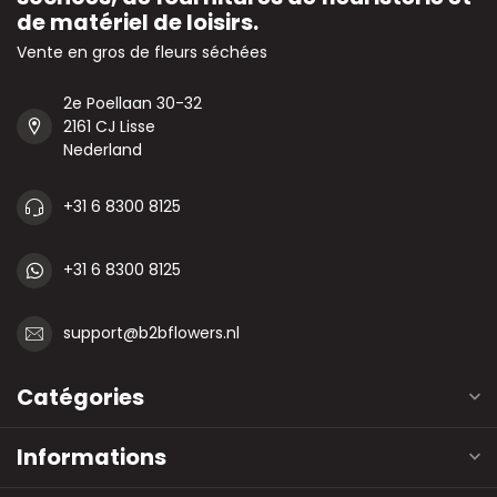
de matériel de loisirs.
Vente en gros de fleurs séchées
2e Poellaan 30-32
2161 CJ Lisse
Nederland
+31 6 8300 8125
+31 6 8300 8125
support@b2bflowers.nl
Catégories
Informations