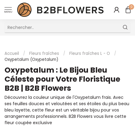
0
MENU
Excellent Service Client Multilingue
Accueil
/
Fleurs fraîches
/
Fleurs fraîches L - O
/
Oxypetalum (Oxypetalum)
Oxypetalum : Le Bijou Bleu
Céleste pour Votre Floristique
B2B | B2B Flowers
Découvrez la couleur unique de l'Oxypetalum frais. Avec
ses feuilles douces et veloutées et ses étoiles du plus beau
bleu layette, cette fleur est un véritable bijou pour vos
arrangements professionnels. B2B Flowers vous livre cette
fleur coupée exclusive