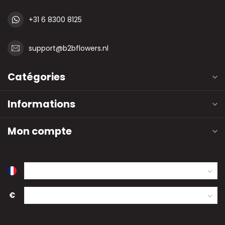
+31 6 8300 8125
support@b2bflowers.nl
Catégories
Informations
Mon compte
€