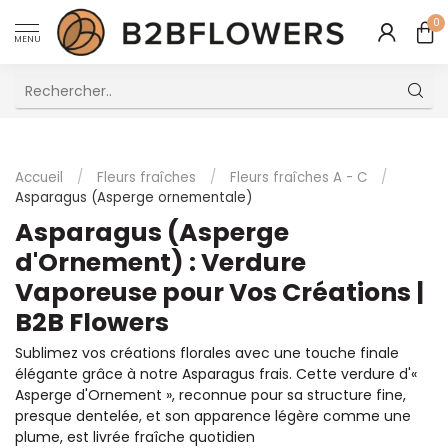
0
MENU
Excellent Service Client Multilingue
Accueil
/
Fleurs fraîches
/
Fleurs fraîches A - C
/
Asparagus (Asperge ornementale)
Asparagus (Asperge
d'Ornement) : Verdure
Vaporeuse pour Vos Créations |
B2B Flowers
Sublimez vos créations florales avec une touche finale
élégante grâce à notre Asparagus frais. Cette verdure d'«
Asperge d'Ornement », reconnue pour sa structure fine,
presque dentelée, et son apparence légère comme une
plume, est livrée fraîche quotidien