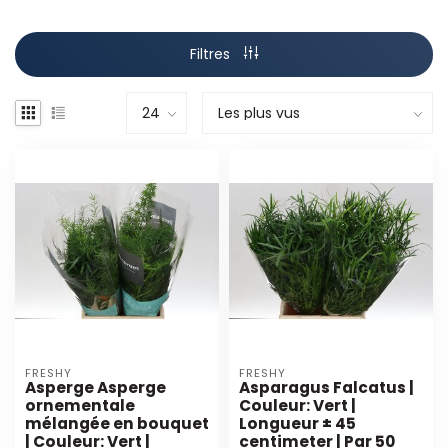
Filtres
FRESHY
FRESHY
Asperge Asperge
Asparagus Falcatus |
ornementale
Couleur: Vert |
mélangée en bouquet
Longueur ± 45
| Couleur: Vert |
centimeter | Par 50