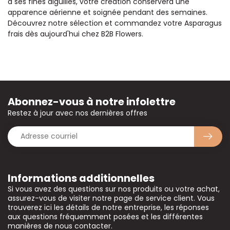
à ses fines aiguilles, votre création conservera une
apparence aérienne et soignée pendant des semaines.
Découvrez notre sélection et commandez votre Asparagus
frais dès aujourd'hui chez B2B Flowers.
Abonnez-vous à notre infolettre
Restez à jour avec nos dernières offres
Informations additionnelles
Si vous avez des questions sur nos produits ou votre achat,
assurez-vous de visiter notre page de service client. Vous
trouverez ici les détails de notre entreprise, les réponses
aux questions fréquemment posées et les différentes
manières de nous contacter.