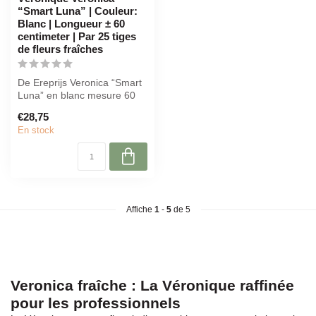
“Smart Luna” | Couleur:
Blanc | Longueur ± 60
centimeter | Par 25 tiges
de fleurs fraîches
De Ereprijs Veronica “Smart
Luna” en blanc mesure 60
cm de long et est livré par...
€28,75
En stock
Affiche
1
-
5
de 5
Veronica fraîche : La Véronique raffinée
pour les professionnels