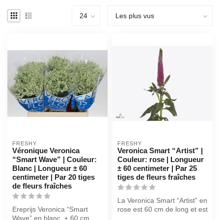
FRESHY
FRESHY
Véronique Veronica
Veronica Smart “Artist” |
“Smart Wave” | Couleur:
Couleur: rose | Longueur
Blanc | Longueur ± 60
± 60 centimeter | Par 25
centimeter | Par 20 tiges
tiges de fleurs fraîches
de fleurs fraîches
La Veronica Smart “Artist” en
Ereprijs Veronica “Smart
rose est 60 cm de long et est
Wave” en blanc, ± 60 cm.
vendue par 25 tiges....