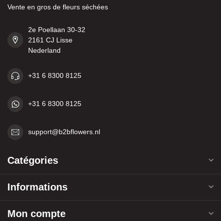
Vente en gros de fleurs séchées
2e Poellaan 30-32
2161 CJ Lisse
Nederland
+31 6 8300 8125
+31 6 8300 8125
support@b2bflowers.nl
Catégories
Informations
Mon compte