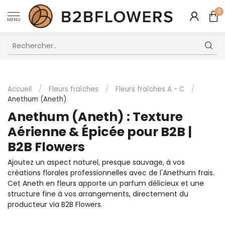
0
MENU
Excellent Service Client Multilingue
Accueil
/
Fleurs fraîches
/
Fleurs fraîches A - C
/
Anethum (Aneth)
Anethum (Aneth) : Texture
Aérienne & Épicée pour B2B |
B2B Flowers
Ajoutez un aspect naturel, presque sauvage, à vos
créations florales professionnelles avec de l'Anethum frais.
Cet Aneth en fleurs apporte un parfum délicieux et une
structure fine à vos arrangements, directement du
producteur via B2B Flowers.