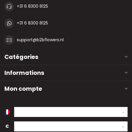
+31 6 8300 8125
+31 6 8300 8125
support@b2bflowers.nl
Catégories
Informations
Mon compte
€