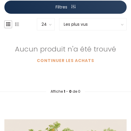
Filtres
Aucun produit n'a été trouvé
CONTINUER LES ACHATS
Affiche
1
-
0
de 0