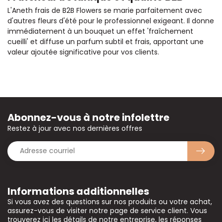
L'Aneth frais de B2B Flowers se marie parfaitement avec
d'autres fleurs d'été pour le professionnel exigeant. Il donne
immédiatement à un bouquet un effet 'fraîchement
cueilli' et diffuse un parfum subtil et frais, apportant une
valeur ajoutée significative pour vos clients.
Abonnez-vous à notre infolettre
Restez à jour avec nos dernières offres
Informations additionnelles
Si vous avez des questions sur nos produits ou votre achat,
assurez-vous de visiter notre page de service client. Vous
trouverez ici les détails de notre entreprise, les réponses