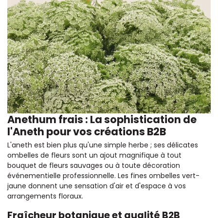
Anethum frais : La sophistication de
l'Aneth pour vos créations B2B
L'aneth est bien plus qu'une simple herbe ; ses délicates
ombelles de fleurs sont un ajout magnifique à tout
bouquet de fleurs sauvages ou à toute décoration
événementielle professionnelle. Les fines ombelles vert-
jaune donnent une sensation d'air et d'espace à vos
arrangements floraux.
Fraîcheur botanique et qualité B2B