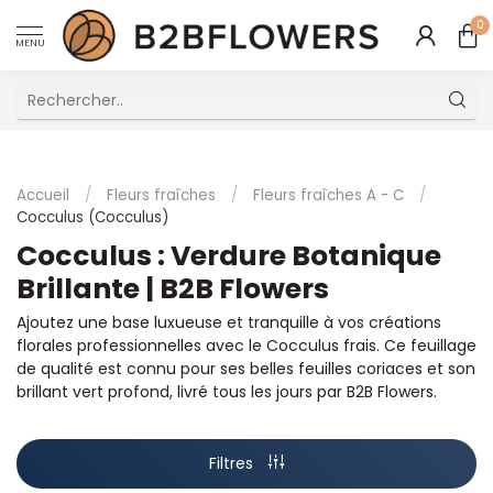
0
MENU
Excellent Service Client Multilingue
Accueil
/
Fleurs fraîches
/
Fleurs fraîches A - C
/
Cocculus (Cocculus)
Cocculus : Verdure Botanique
Brillante | B2B Flowers
Ajoutez une base luxueuse et tranquille à vos créations
florales professionnelles avec le Cocculus frais. Ce feuillage
de qualité est connu pour ses belles feuilles coriaces et son
brillant vert profond, livré tous les jours par B2B Flowers.
Filtres