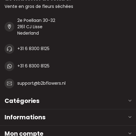
Vente en gros de fleurs séchées
2e Poellaan 30-32
2161 CJ Lisse
Nederland
+31 6 8300 8125
+31 6 8300 8125
support@b2bflowers.nl
Catégories
Informations
Mon compte