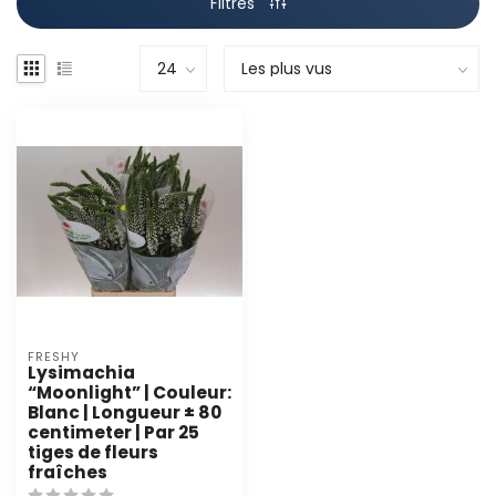
Filtres
FRESHY
Lysimachia
“Moonlight” | Couleur:
Blanc | Longueur ± 80
centimeter | Par 25
tiges de fleurs
fraîches