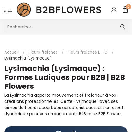
0
MENU
Excellent Service Client Multilingue
Accueil
/
Fleurs fraîches
/
Fleurs fraîches L - O
/
Lysimachia (Lysimaque)
Lysimachia (Lysimaque) :
Formes Ludiques pour B2B | B2B
Flowers
La Lysimachia apporte mouvement et fraîcheur à vos
créations professionnelles. Cette 'Lysimaque', avec ses
cimes de fleurs recourbées caractéristiques, est un atout
dynamique pour vos arrangements B2B chez B2B Flowers.