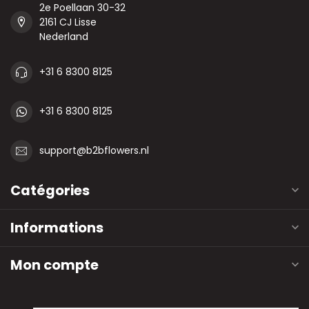
2e Poellaan 30-32
2161 CJ Lisse
Nederland
+31 6 8300 8125
+31 6 8300 8125
support@b2bflowers.nl
Catégories
Informations
Mon compte