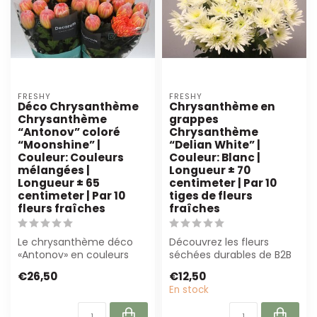
FRESHY
FRESHY
Déco Chrysanthème
Chrysanthème en
Chrysanthème
grappes
“Antonov” coloré
Chrysanthème
“Moonshine” |
“Delian White” |
Couleur: Couleurs
Couleur: Blanc |
mélangées |
Longueur ± 70
Longueur ± 65
centimeter | Par 10
centimeter | Par 10
tiges de fleurs
fleurs fraîches
fraîches
Le chrysanthème déco
Découvrez les fleurs
«Antonov» en couleurs
séchées durables de B2B
mélangées est 65 cm de
Flowers BV. Parfait pour les
€26,50
€12,50
long et dispon...
fleuri...
En stock