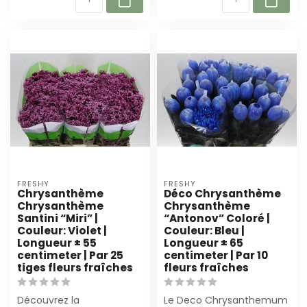
FRESHY
FRESHY
Chrysanthème
Déco Chrysanthème
Chrysanthème
Chrysanthème
Santini “Miri” |
“Antonov” Coloré |
Couleur: Violet |
Couleur: Bleu |
Longueur ± 55
Longueur ± 65
centimeter | Par 25
centimeter | Par 10
tiges fleurs fraîches
fleurs fraîches
Découvrez la
Le Deco Chrysanthemum