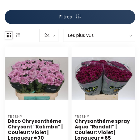
Filtres
FRESHY
FRESHY
Déco Chrysanthème
Chrysanthème spray
Chrysant “Kalimba” |
Aqua “Randall” |
Couleur: Violet |
Couleur: Violet |
Longueur ± 70
Longueur ± 65