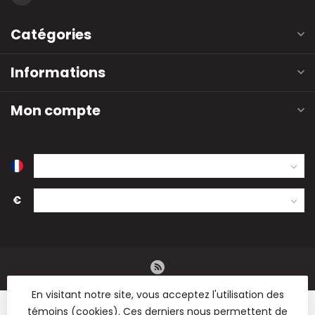
Catégories
Informations
Mon compte
€
En visitant notre site, vous acceptez l'utilisation des
témoins (cookies). Ces derniers nous permettent de