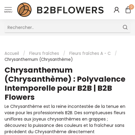
0
MENU
Excellent Service Client Multilingue
Accueil
/
Fleurs fraîches
/
Fleurs fraîches A - C
/
Chrysanthemum (Chrysanthème)
Chrysanthemum
(Chrysanthème) : Polyvalence
Intemporelle pour B2B | B2B
Flowers
Le Chrysanthème est la reine incontestée de la tenue en
vase pour les professionnels B2B. Des somptueuses fleurs
uniflores aux joyeux chrysanthèmes en grappes ;
découvrez la puissance des couleurs et la fraîcheur sans
précédent du Chrysanthème directement