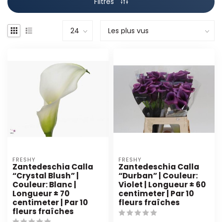
Filtres
FRESHY
FRESHY
Zantedeschia Calla
Zantedeschia Calla
“Crystal Blush” |
“Durban” | Couleur:
Couleur: Blanc |
Violet | Longueur ± 60
Longueur ± 70
centimeter | Par 10
centimeter | Par 10
fleurs fraîches
fleurs fraîches