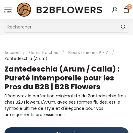
0
MENU
Excellent Service Client Multilingue
Accueil
/
Fleurs fraîches
/
Fleurs fraîches P - Z
/
Zantedeschia (Arum)
Zantedeschia (Arum / Calla) :
Pureté Intemporelle pour les
Pros du B2B | B2B Flowers
Découvrez la perfection minimaliste du Zantedeschia frais
chez B2B Flowers. L'Arum, avec ses formes fluides, est le
symbole ultime de style et d'élégance pour vos
arrangements professionnels.