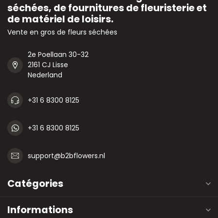
séchées, de fournitures de fleuristerie et
de matériel de loisirs.
Vente en gros de fleurs séchées
2e Poellaan 30-32
2161 CJ Lisse
Nederland
+31 6 8300 8125
+31 6 8300 8125
support@b2bflowers.nl
Catégories
Informations