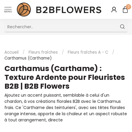
0
MENU
Excellent Service Client Multilingue
Accueil
/
Fleurs fraîches
/
Fleurs fraîches A - C
/
Carthamus (Carthame)
Carthamus (Carthame) :
Texture Ardente pour Fleuristes
B2B | B2B Flowers
Ajoutez un accent puissant, semblable à celui d'un
chardon, à vos créations florales B2B avec le Carthamus
frais. Ce 'Carthame des teinturiers', avec ses têtes florales
orange intense, apporte de la chaleur et un aspect robuste
à tout arrangement, directe