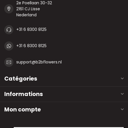
2e Poellaan 30-32
2161 CJ Lisse
Nederland
+31 6 8300 8125
+31 6 8300 8125
support@b2bflowers.nl
Catégories
Informations
Mon compte