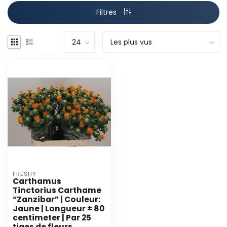
Filtres
FRESHY
Carthamus
Tinctorius Carthame
“Zanzibar” | Couleur:
Jaune | Longueur ± 80
centimeter | Par 25
tiges de fleurs