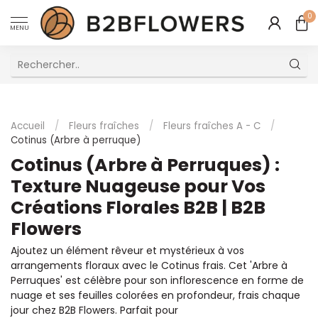
0
MENU
Excellent Service Client Multilingue
Accueil
/
Fleurs fraîches
/
Fleurs fraîches A - C
/
Cotinus (Arbre à perruque)
Cotinus (Arbre à Perruques) :
Texture Nuageuse pour Vos
Créations Florales B2B | B2B
Flowers
Ajoutez un élément rêveur et mystérieux à vos
arrangements floraux avec le Cotinus frais. Cet 'Arbre à
Perruques' est célèbre pour son inflorescence en forme de
nuage et ses feuilles colorées en profondeur, frais chaque
jour chez B2B Flowers. Parfait pour