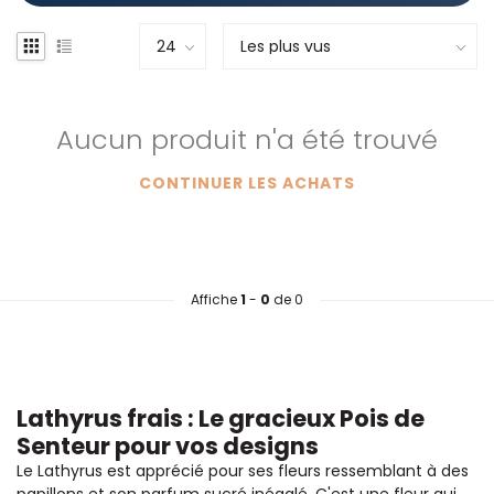
Aucun produit n'a été trouvé
CONTINUER LES ACHATS
Affiche
1
-
0
de 0
Lathyrus frais : Le gracieux Pois de
Senteur pour vos designs
Le Lathyrus est apprécié pour ses fleurs ressemblant à des
papillons et son parfum sucré inégalé. C'est une fleur qui