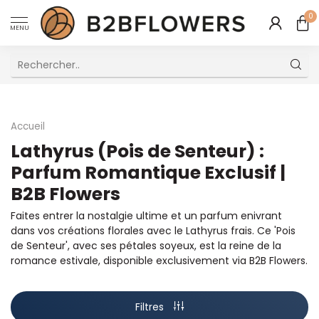
0
MENU
Excellent Service Client Multilingue
Accueil
Lathyrus (Pois de Senteur) :
Parfum Romantique Exclusif |
B2B Flowers
Faites entrer la nostalgie ultime et un parfum enivrant
dans vos créations florales avec le Lathyrus frais. Ce 'Pois
de Senteur', avec ses pétales soyeux, est la reine de la
romance estivale, disponible exclusivement via B2B Flowers.
Filtres