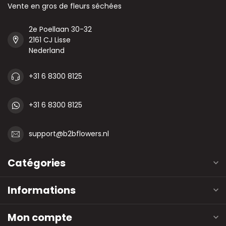
Vente en gros de fleurs séchées
2e Poellaan 30-32
2161 CJ Lisse
Nederland
+31 6 8300 8125
+31 6 8300 8125
support@b2bflowers.nl
Catégories
Informations
Mon compte