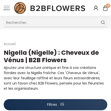
0
MENU
Excellent Service Client Multilingue
Accueil
Nigella (Nigelle) : Cheveux de
Vénus | B2B Flowers
Ajoutez une structure onirique et fine à vos créations
florales avec la Nigella fraîche. Ces 'Cheveux de Vénus',
avec leur feuillage raffiné et leurs fleurs extraordinaires,
sont un favori chez B2B Flowers, pensée pour les fleuristes
et les organisateurs
Filtres