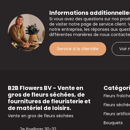
Informations additionnelle
Si vous avez des questions sur nos prod
de visiter notre page de service client. 
notre entreprise, les réponses aux que
différentes manières de nous contacte
Service à la clientèle
Voir
B2B Flowers BV - Vente en
Catégor
gros de fleurs séchées, de
Fleurs fraîch
fournitures de fleuristerie et
Fleurs séché
de matériel de loisirs.
Fleurs artifici
Vente en gros de fleurs séchées
Bouquets
2e Poellaan 30-32