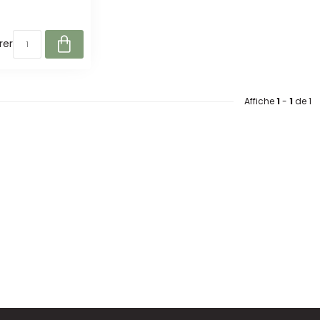
er
Affiche
1
-
1
de 1