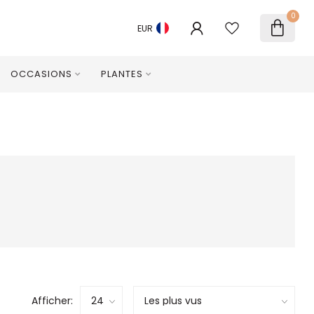
0
EUR
OCCASIONS
PLANTES
Afficher: