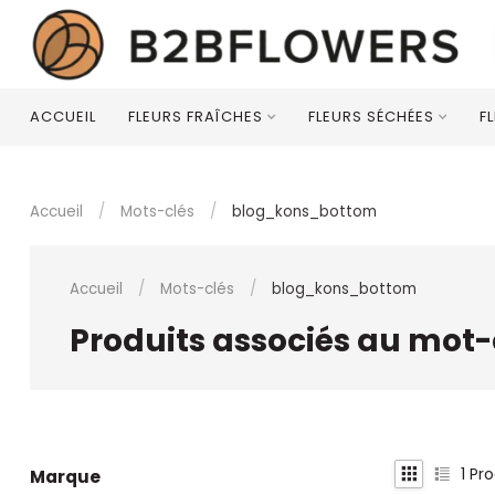
ACCUEIL
FLEURS FRAÎCHES
FLEURS SÉCHÉES
F
Accueil
/
Mots-clés
/
blog_kons_bottom
Accueil
/
Mots-clés
/
blog_kons_bottom
Produits associés au mot
1
Pro
Marque