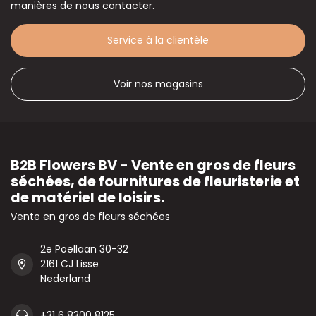
manières de nous contacter.
Service à la clientèle
Voir nos magasins
B2B Flowers BV - Vente en gros de fleurs
séchées, de fournitures de fleuristerie et
de matériel de loisirs.
Vente en gros de fleurs séchées
2e Poellaan 30-32
2161 CJ Lisse
Nederland
+31 6 8300 8125