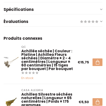
Spécifications
Évaluations
Produits connexes
QC
Achillée séchée | Couleur :
Platine | Achillea Fleurs
séchées | Diamètre ± 2 - 4
centimètres | Longueur ±
€15,75
60 centimètres | 15 tiges
par bouquet | Par bouquet
En stock
CASA ALEGRIA
Achillea Silvestre séchées
naturelles | Longueur ± 65
centimètres | Poids ± 175
€5,50
grammes