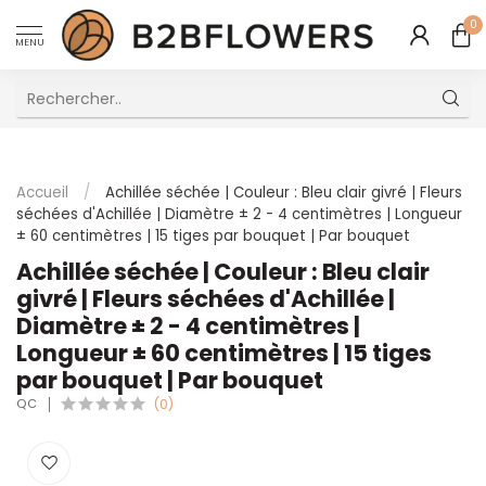
0
MENU
Excellent Service Client Multilingue
Accueil
/
Achillée séchée | Couleur : Bleu clair givré | Fleurs
séchées d'Achillée | Diamètre ± 2 - 4 centimètres | Longueur
± 60 centimètres | 15 tiges par bouquet | Par bouquet
Achillée séchée | Couleur : Bleu clair
givré | Fleurs séchées d'Achillée |
Diamètre ± 2 - 4 centimètres |
Longueur ± 60 centimètres | 15 tiges
par bouquet | Par bouquet
QC
(0)