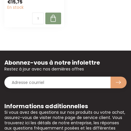
€15,75
floraux d...
En stock
Abonnez-vous à notre infolettre
Restez à jour avec nos dernières offres
Informations additionnelles
Si vous avez des questions sur nos produits ou votre achat,
assurez-vous de visiter notre page de service client. Vous
trouverez ici les détails de notre entreprise, les réponses
aux questions fréquemment posées et les différentes