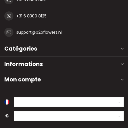
+31 6 8300 8125
support@b2bflowers.nl
Catégories
Informations
Mon compte
€