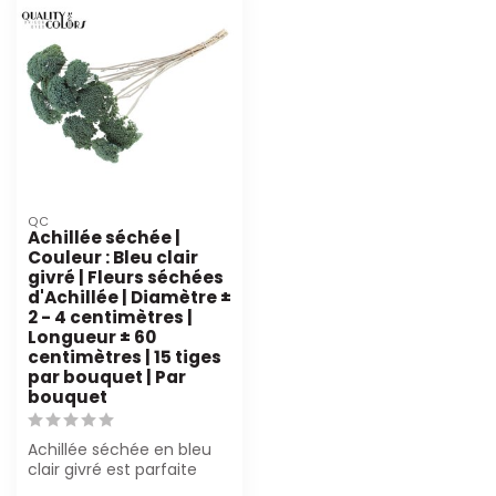
QC
Achillée séchée |
Couleur : Bleu clair
givré | Fleurs séchées
d'Achillée | Diamètre ±
2 - 4 centimètres |
Longueur ± 60
centimètres | 15 tiges
par bouquet | Par
bouquet
Achillée séchée en bleu
clair givré est parfaite
pour des arrangements