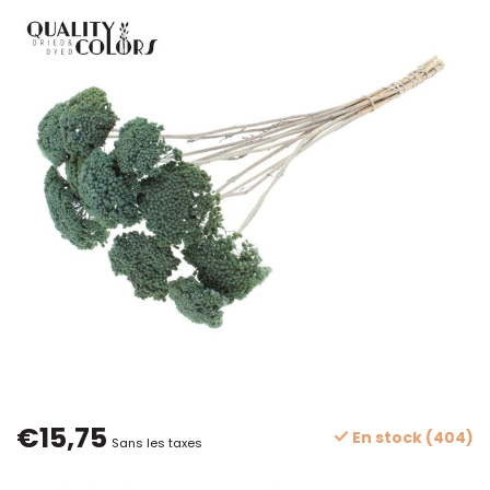
€15,75
En stock (404)
Sans les taxes