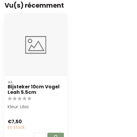
Vu(s) récemment
4A
Bijsteker 10cm Vogel
Leah 5.5cm
Kleur: Lilac
€7,50
En stock