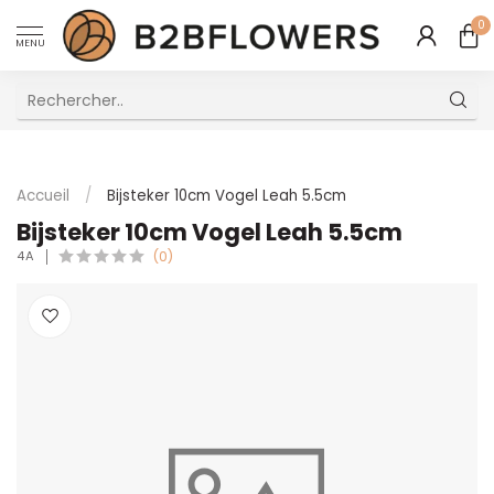
0
MENU
Excellent Service Client Multilingue
Accueil
/
Bijsteker 10cm Vogel Leah 5.5cm
Bijsteker 10cm Vogel Leah 5.5cm
4A
(0)