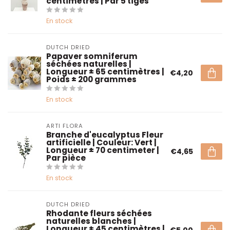
centimètres | Par 5 tiges
En stock
DUTCH DRIED
Papaver somniferum
séchées naturelles |
Longueur ± 65 centimètres |
€4,20
Poids ± 200 grammes
En stock
ARTI FLORA
Branche d'eucalyptus Fleur
artificielle | Couleur: Vert |
Longueur ± 70 centimeter |
€4,65
Par pièce
En stock
DUTCH DRIED
Rhodante fleurs séchées
naturelles blanches |
Longueur ± 45 centimètres |
€5,00