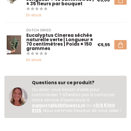
± 35 fleurs par bouquet
En stock
DUTCH DRIED
Eucalyptus Cinerea séchée
naturelle verte | Longueur ±
70 centimètres | Poids ± 150
€5,55
grammes
En stock
Questions sur ce produit?
Ou avez-vous besoin d'aide pour
commander ? N'hésitez pas à contacter
notre service d'assistance à
support@b2bflowers.nl
ou
+31 6 8300
8125
. Nous sommes heureux de vous aider !