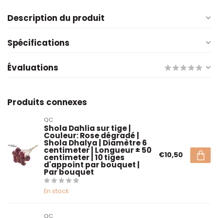
Description du produit
Spécifications
Évaluations
Produits connexes
QC
Shola Dahlia sur tige |
Couleur: Rose dégradé |
Shola Dhalya | Diamètre 6
centimeter | Longueur ± 50
€10,50
centimeter | 10 tiges
d'appoint par bouquet |
Par bouquet
En stock
QC