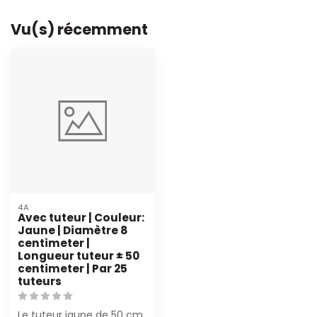
Vu(s) récemment
4A
Avec tuteur | Couleur:
Jaune | Diamètre 8
centimeter |
Longueur tuteur ± 50
centimeter | Par 25
tuteurs
Le tuteur jaune de 50 cm