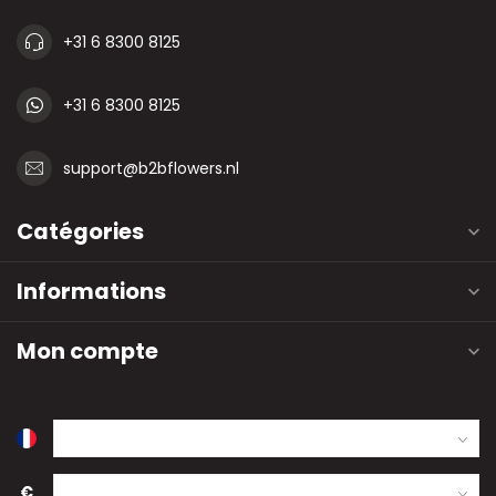
+31 6 8300 8125
+31 6 8300 8125
support@b2bflowers.nl
Catégories
Informations
Mon compte
€