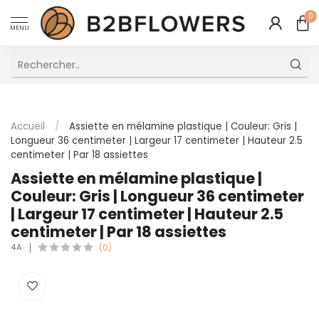
0
MENU
Excellent Service Client Multilingue
Accueil
/
Assiette en mélamine plastique | Couleur: Gris |
Longueur 36 centimeter | Largeur 17 centimeter | Hauteur 2.5
centimeter | Par 18 assiettes
Assiette en mélamine plastique |
Couleur: Gris | Longueur 36 centimeter
| Largeur 17 centimeter | Hauteur 2.5
centimeter | Par 18 assiettes
4A
(0)