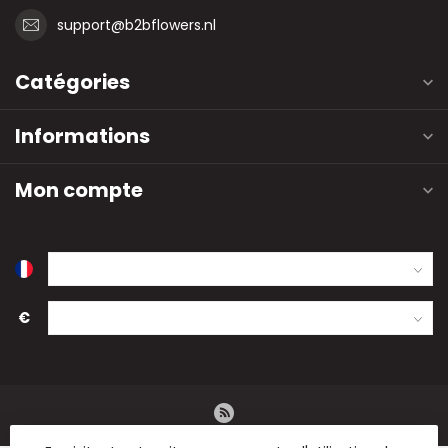
support@b2bflowers.nl
Catégories
Informations
Mon compte
€