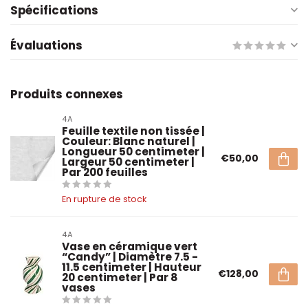
Spécifications
Évaluations
Produits connexes
4A
Feuille textile non tissée |
Couleur: Blanc naturel |
Longueur 50 centimeter |
€50,00
Largeur 50 centimeter |
Par 200 feuilles
En rupture de stock
4A
Vase en céramique vert
“Candy” | Diamètre 7.5 -
11.5 centimeter | Hauteur
€128,00
20 centimeter | Par 8
vases