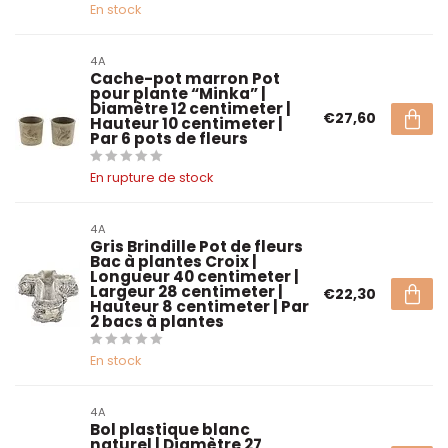
En stock
4A
Cache-pot marron Pot
pour plante “Minka” |
Diamètre 12 centimeter |
€27,60
Hauteur 10 centimeter |
Par 6 pots de fleurs
En rupture de stock
4A
Gris Brindille Pot de fleurs
Bac à plantes Croix |
Longueur 40 centimeter |
Largeur 28 centimeter |
€22,30
Hauteur 8 centimeter | Par
2 bacs à plantes
En stock
4A
Bol plastique blanc
naturel | Diamètre 27