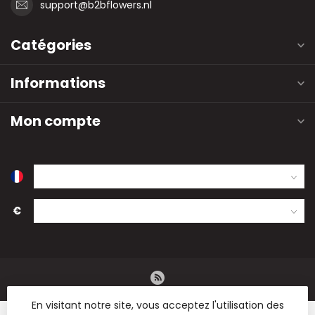
support@b2bflowers.nl
Catégories
Informations
Mon compte
€
En visitant notre site, vous acceptez l'utilisation des