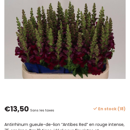
€13,50
En stock (18)
Sans les taxes
Antirrhinum gueule-de-lion “Antibes Red” en rouge intense,