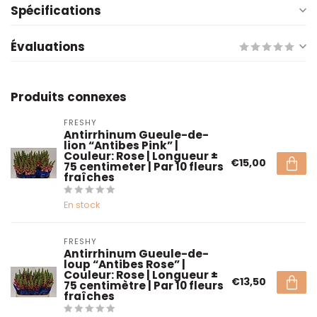
Spécifications
Évaluations
Produits connexes
FRESHY
Antirrhinum Gueule-de-
lion “Antibes Pink” |
Couleur: Rose | Longueur ±
€15,00
75 centimeter | Par 10 fleurs
fraîches
En stock
FRESHY
Antirrhinum Gueule-de-
loup “Antibes Rose” |
Couleur: Rose | Longueur ±
€13,50
75 centimètre | Par 10 fleurs
fraîches