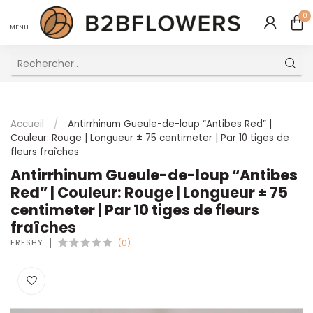
0
MENU
Excellent Service Client Multilingue
Accueil
/
Antirrhinum Gueule-de-loup “Antibes Red” |
Couleur: Rouge | Longueur ± 75 centimeter | Par 10 tiges de
fleurs fraîches
Antirrhinum Gueule-de-loup “Antibes
Red” | Couleur: Rouge | Longueur ± 75
centimeter | Par 10 tiges de fleurs
fraîches
FRESHY
(0)