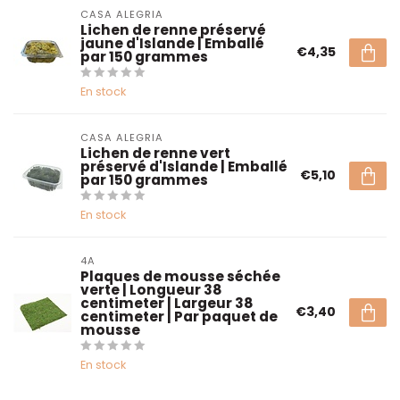
CASA ALEGRIA
Lichen de renne préservé
jaune d'Islande | Emballé
€4,35
par 150 grammes
En stock
CASA ALEGRIA
Lichen de renne vert
préservé d'Islande | Emballé
€5,10
par 150 grammes
En stock
4A
Plaques de mousse séchée
verte | Longueur 38
centimeter | Largeur 38
€3,40
centimeter | Par paquet de
mousse
En stock