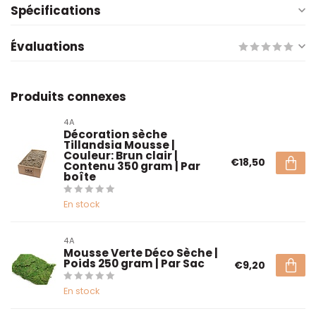
Spécifications
Évaluations
Produits connexes
4A
Décoration sèche
Tillandsia Mousse |
Couleur: Brun clair |
€18,50
Contenu 350 gram | Par
boîte
En stock
4A
Mousse Verte Déco Sèche |
Poids 250 gram | Par Sac
€9,20
En stock