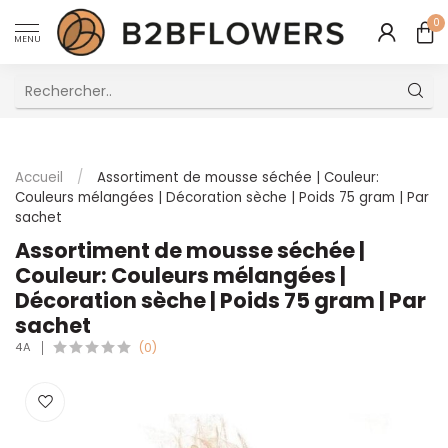
0
MENU
Excellent Service Client Multilingue
Accueil
/
Assortiment de mousse séchée | Couleur:
Couleurs mélangées | Décoration sèche | Poids 75 gram | Par
sachet
Assortiment de mousse séchée |
Couleur: Couleurs mélangées |
Décoration sèche | Poids 75 gram | Par
sachet
4A
(0)