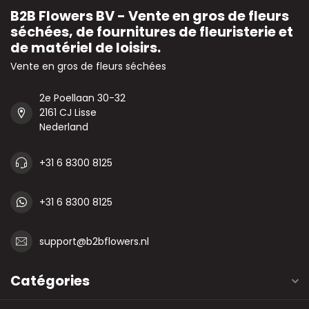
B2B Flowers BV - Vente en gros de fleurs
séchées, de fournitures de fleuristerie et
de matériel de loisirs.
Vente en gros de fleurs séchées
2e Poellaan 30-32
2161 CJ Lisse
Nederland
+31 6 8300 8125
+31 6 8300 8125
support@b2bflowers.nl
Catégories