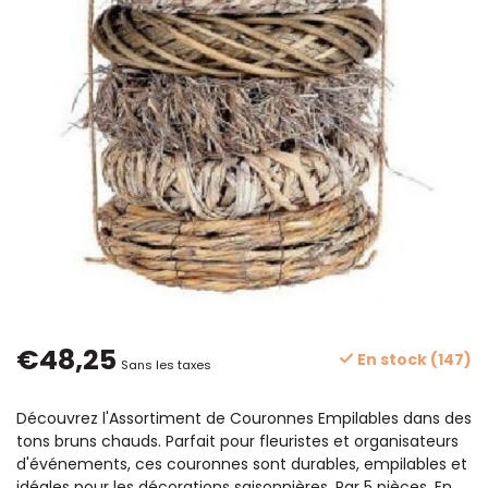
€48,25
En stock (147)
Sans les taxes
Découvrez l'Assortiment de Couronnes Empilables dans des
tons bruns chauds. Parfait pour fleuristes et organisateurs
d'événements, ces couronnes sont durables, empilables et
idéales pour les décorations saisonnières. Par 5 pièces.
En