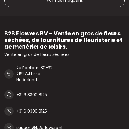
Voir nos magasins
B2B Flowers BV - Vente en gros de fleurs
séchées, de fournitures de fleuristerie et
de matériel de loisirs.
Vente en gros de fleurs séchées
2e Poellaan 30-32
2161 CJ Lisse
Nederland
+31 6 8300 8125
+31 6 8300 8125
support@b2bflowers.nl