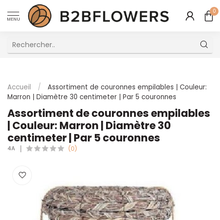
0
MENU
Excellent Service Client Multilingue
Accueil
/
Assortiment de couronnes empilables | Couleur:
Marron | Diamètre 30 centimeter | Par 5 couronnes
Assortiment de couronnes empilables
| Couleur: Marron | Diamètre 30
centimeter | Par 5 couronnes
4A
(0)