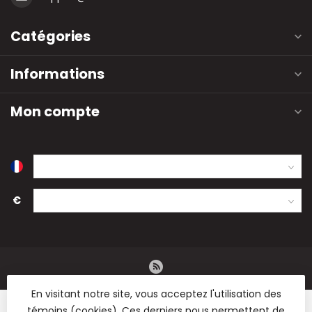
Catégories
Informations
Mon compte
€
En visitant notre site, vous acceptez l'utilisation des
témoins (cookies). Ces derniers nous permettent de