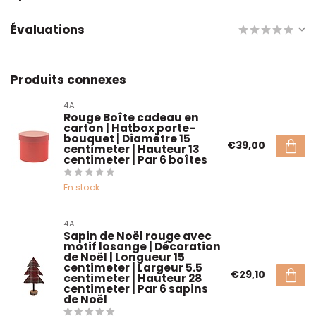
Évaluations
Produits connexes
4A
Rouge Boîte cadeau en
carton | Hatbox porte-
bouquet | Diamètre 15
€39,00
centimeter | Hauteur 13
centimeter | Par 6 boîtes
En stock
4A
Sapin de Noël rouge avec
motif losange | Décoration
de Noël | Longueur 15
centimeter | Largeur 5.5
€29,10
centimeter | Hauteur 28
centimeter | Par 6 sapins
de Noël