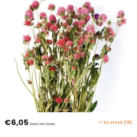
€6,05
En stock (18)
Sans les taxes