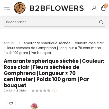
0
MENU
Excellent Service Client Multilingue
Accueil
/
Amarante sphérique séchée | Couleur: Rose clair
| Fleurs séchées de Gomphrena | Longueur ± 70 centimeter |
Poids 100 gram | Par bouquet
Amarante sphérique séchée | Couleur:
Rose clair | Fleurs séchées de
Gomphrena | Longueur ± 70
centimeter | Poids 100 gram | Par
bouquet
CASA ALEGRIA
(0)