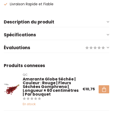
Livraison Rapide et Fiable
Description du produit
Spécifications
Évaluations
Produits connexes
QC
Amarante Globe Séchée |
Couleur : Rouge | Fleurs
Séchées Gomphrena |
€10,75
Longueur ± 60 centimètres
| Par bouquet
En stock