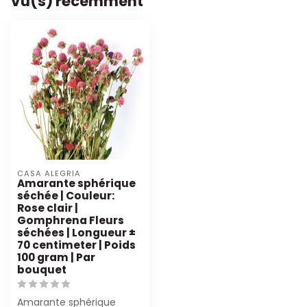
Vu(s) récemment
CASA ALEGRIA
Amarante sphérique
séchée | Couleur:
Rose clair |
Gomphrena Fleurs
séchées | Longueur ±
70 centimeter | Poids
100 gram | Par
bouquet
Amarante sphérique