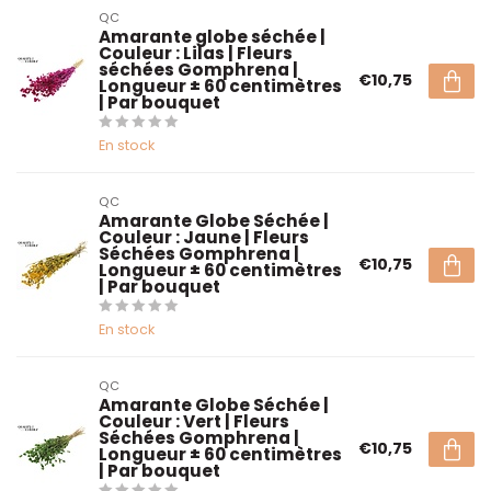
QC
Amarante globe séchée |
Couleur : Lilas | Fleurs
séchées Gomphrena |
€10,75
Longueur ± 60 centimètres
| Par bouquet
En stock
QC
Amarante Globe Séchée |
Couleur : Jaune | Fleurs
Séchées Gomphrena |
€10,75
Longueur ± 60 centimètres
| Par bouquet
En stock
QC
Amarante Globe Séchée |
Couleur : Vert | Fleurs
Séchées Gomphrena |
€10,75
Longueur ± 60 centimètres
| Par bouquet