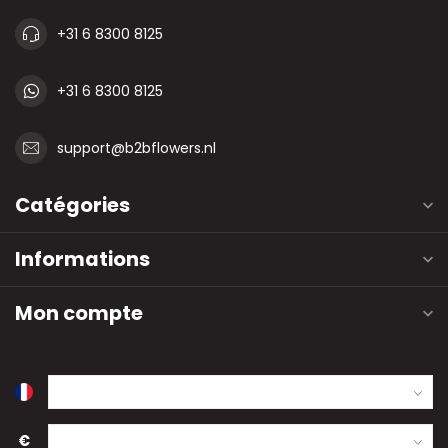
+31 6 8300 8125
+31 6 8300 8125
support@b2bflowers.nl
Catégories
Informations
Mon compte
€