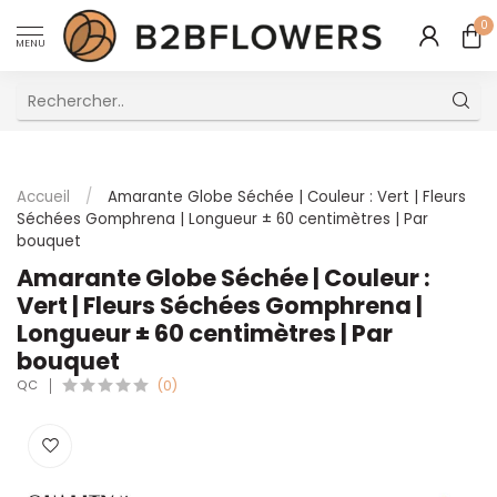
0
MENU
Excellent Service Client Multilingue
Accueil
/
Amarante Globe Séchée | Couleur : Vert | Fleurs
Séchées Gomphrena | Longueur ± 60 centimètres | Par
bouquet
Amarante Globe Séchée | Couleur :
Vert | Fleurs Séchées Gomphrena |
Longueur ± 60 centimètres | Par
bouquet
QC
(0)