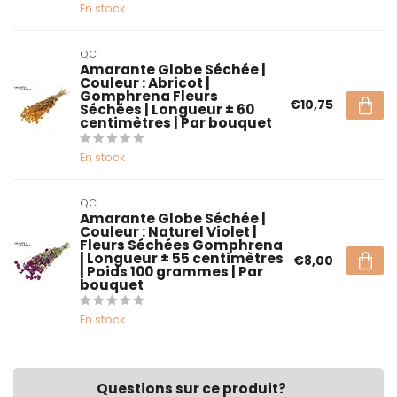
En stock
QC
Amarante Globe Séchée |
Couleur : Abricot |
Gomphrena Fleurs
€10,75
Séchées | Longueur ± 60
centimètres | Par bouquet
En stock
QC
Amarante Globe Séchée |
Couleur : Naturel Violet |
Fleurs Séchées Gomphrena
| Longueur ± 55 centimètres
€8,00
| Poids 100 grammes | Par
bouquet
En stock
Questions sur ce produit?