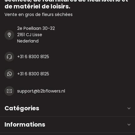
de matériel de loisirs.
Vente en gros de fleurs séchées
2e Poellaan 30-32
2161 CJ Lisse
Nederland
+31 6 8300 8125
+31 6 8300 8125
support@b2bflowers.nl
Catégories
Informations