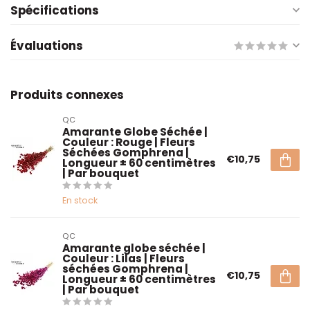
Spécifications
Évaluations
Produits connexes
QC
Amarante Globe Séchée |
Couleur : Rouge | Fleurs
Séchées Gomphrena |
€10,75
Longueur ± 60 centimètres
| Par bouquet
En stock
QC
Amarante globe séchée |
Couleur : Lilas | Fleurs
séchées Gomphrena |
€10,75
Longueur ± 60 centimètres
| Par bouquet