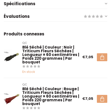
Spécifications
Évaluations
Produits connexes
QC
Blé Séché | Couleur : Noir |
Triticum Fleurs Séchées |
Longueur ± 60 centimètres |
€7,05
Poids 220 grammes | Par
bouquet
En stock
QC
Blé Séché | Couleur : Rouge |
Triticum Fleurs Séchées |
Longueur ± 60 centimètres |
€7,05
Poids 220 grammes | Par
bouquet