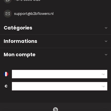
support@b2bflowers.nl
Catégories
Informations
Mon compte
€