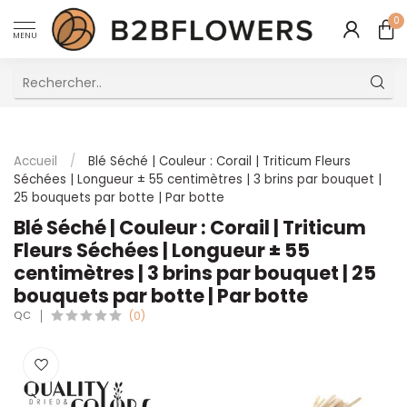
0
MENU
Excellent Service Client Multilingue
Accueil
/
Blé Séché | Couleur : Corail | Triticum Fleurs
Séchées | Longueur ± 55 centimètres | 3 brins par bouquet |
25 bouquets par botte | Par botte
Blé Séché | Couleur : Corail | Triticum
Fleurs Séchées | Longueur ± 55
centimètres | 3 brins par bouquet | 25
bouquets par botte | Par botte
QC
(0)