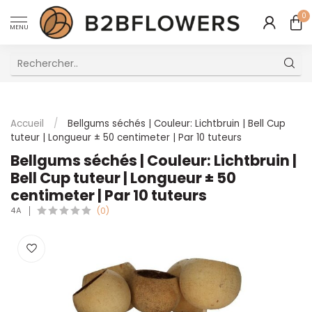
0
MENU
Excellent Service Client Multilingue
Accueil
/
Bellgums séchés | Couleur: Lichtbruin | Bell Cup
tuteur | Longueur ± 50 centimeter | Par 10 tuteurs
Bellgums séchés | Couleur: Lichtbruin |
Bell Cup tuteur | Longueur ± 50
centimeter | Par 10 tuteurs
4A
(0)