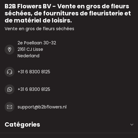
B2B Flowers BV - Vente en gros de fleurs
séchées, de fournitures de fleuristerie et
de matériel de loisirs.
Vente en gros de fleurs séchées
2e Poellaan 30-32
2161 CJ Lisse
Nederland
+31 6 8300 8125
+31 6 8300 8125
support@b2bflowers.nl
Catégories