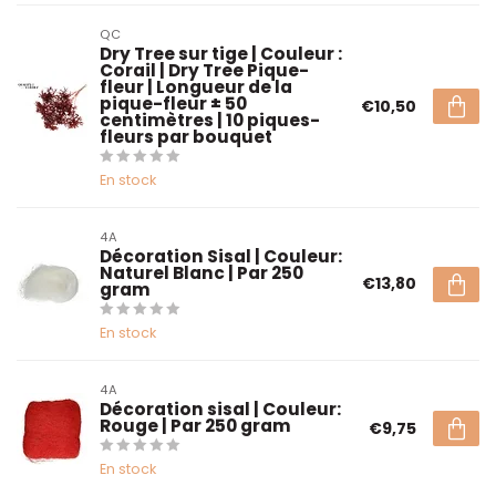
QC
Dry Tree sur tige | Couleur :
Corail | Dry Tree Pique-
fleur | Longueur de la
pique-fleur ± 50
€10,50
centimètres | 10 piques-
fleurs par bouquet
En stock
4A
Décoration Sisal | Couleur:
Naturel Blanc | Par 250
€13,80
gram
En stock
4A
Décoration sisal | Couleur:
Rouge | Par 250 gram
€9,75
En stock