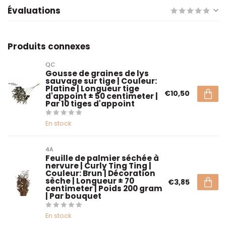
Évaluations
Produits connexes
QC
Gousse de graines de lys
sauvage sur tige | Couleur:
Platine | Longueur tige
€10,50
d'appoint ± 50 centimeter |
Par 10 tiges d'appoint
En stock
4A
Feuille de palmier séchée à
nervure | Curly Ting Ting |
Couleur: Brun | Décoration
sèche | Longueur ± 70
€3,85
centimeter | Poids 200 gram
| Par bouquet
En stock