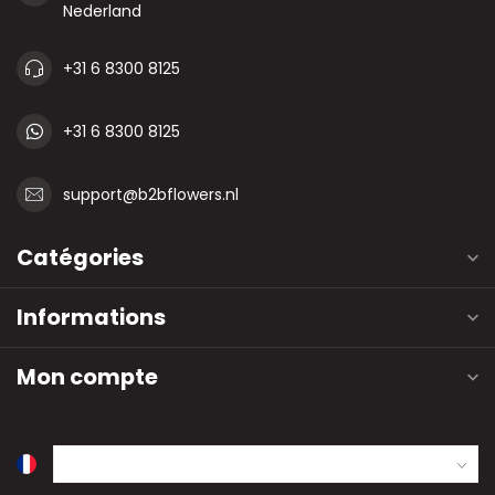
Nederland
+31 6 8300 8125
+31 6 8300 8125
support@b2bflowers.nl
Catégories
Informations
Mon compte