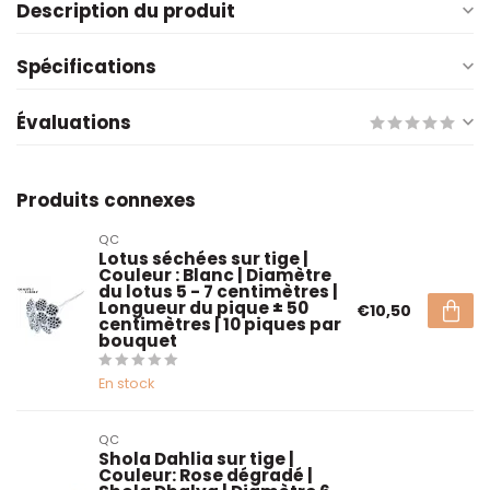
Description du produit
Spécifications
Évaluations
Produits connexes
QC
Lotus séchées sur tige |
Couleur : Blanc | Diamètre
du lotus 5 - 7 centimètres |
Longueur du pique ± 50
€10,50
centimètres | 10 piques par
bouquet
En stock
QC
Shola Dahlia sur tige |
Couleur: Rose dégradé |