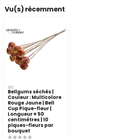
Vu(s) récemment
QC
Bellgums séchés |
Couleur : Multicolore
Rouge Jaune | Bell
Cup Pique-fleur |
Longueur ± 50
centimètres | 10
piques-fleurs par
bouquet