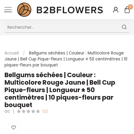
0
MENU
Excellent Service Client Multilingue
Accueil
/
Bellgums séchées | Couleur : Multicolore Rouge
Jaune | Bell Cup Pique-fleurs | Longueur ± 50 centimètres | 10
piques-fleurs par bouquet
Bellgums séchées | Couleur :
Multicolore Rouge Jaune | Bell Cup
Pique-fleurs | Longueur ± 50
centimètres | 10 piques-fleurs par
bouquet
QC
(0)