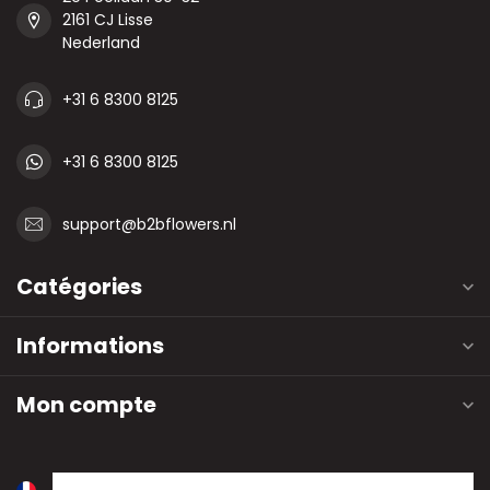
2161 CJ Lisse
Nederland
+31 6 8300 8125
+31 6 8300 8125
support@b2bflowers.nl
Catégories
Informations
Mon compte