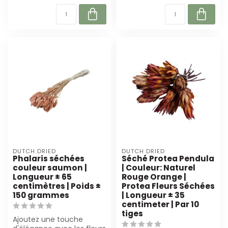
DUTCH DRIED
DUTCH DRIED
Phalaris séchées
Séché Protea Pendula
couleur saumon |
| Couleur: Naturel
Longueur ± 65
Rouge Orange |
centimètres | Poids ±
Protea Fleurs Séchées
150 grammes
| Longueur ± 35
centimeter | Par 10
tiges
Ajoutez une touche