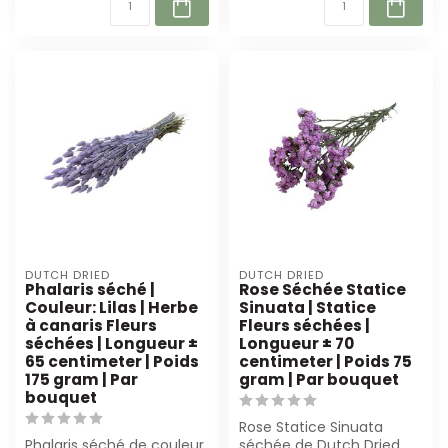
DUTCH DRIED
DUTCH DRIED
Phalaris séché |
Rose Séchée Statice
Couleur: Lilas | Herbe
Sinuata | Statice
à canaris Fleurs
Fleurs séchées |
séchées | Longueur ±
Longueur ± 70
65 centimeter | Poids
centimeter | Poids 75
175 gram | Par
gram | Par bouquet
bouquet
Rose Statice Sinuata
Phalaris séché de couleur
séchée de Dutch Dried,