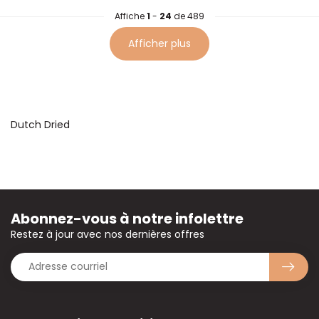
Affiche
1
-
24
de 489
Afficher plus
Dutch Dried
Abonnez-vous à notre infolettre
Restez à jour avec nos dernières offres