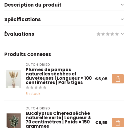
Description du produit
Spécifications
Évaluations
Produits connexes
DUTCH DRIED
Plumes de pampas
naturelles séchées et
duveteuses | Longueur ± 100
€6,05
centimètres | Par 5 tiges
En stock
DUTCH DRIED
Eucalyptus Cinerea séchée
naturelle verte | Longueur ±
70 centimètres | Poids ± 150
€5,55
grammes