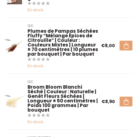
En stock
QC
Plumes de Pampas Séchées
Fluffy “Mélange Épices de
Citrouille” | Couleur :
Couleurs Mixtes | Longueur
€8,00
± 70 centimètres | 10 plumes
par bouquet | Par bouquet
En stock
QC
Broom Bloom Blanchi
Séché | Couleur : Naturelle |
Genêt Fleurs Séchées |
Longueur ± 50 centimètres |
€8,90
Poids 100 grammes | Par
bouquet
En stock