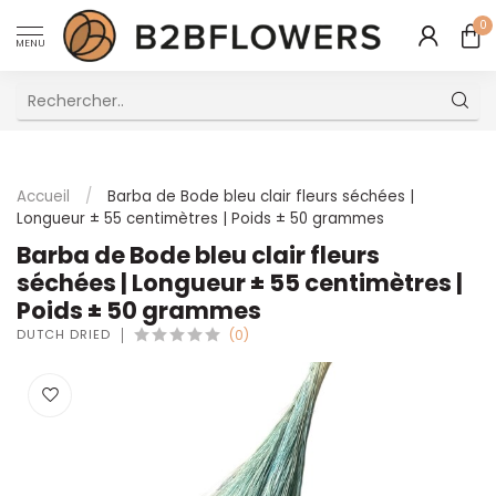
0
MENU
Excellent Service Client Multilingue
Accueil
/
Barba de Bode bleu clair fleurs séchées |
Longueur ± 55 centimètres | Poids ± 50 grammes
Barba de Bode bleu clair fleurs
séchées | Longueur ± 55 centimètres |
Poids ± 50 grammes
DUTCH DRIED
(0)