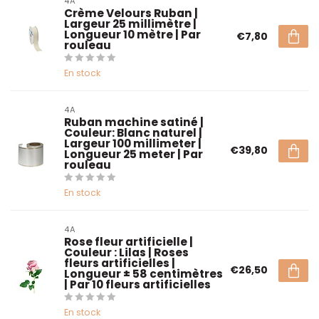
4A
Crème Velours Ruban |
Largeur 25 millimètre |
Longueur 10 mètre | Par
€7,80
rouleau
En stock
4A
Ruban machine satiné |
Couleur: Blanc naturel |
Largeur 100 millimeter |
€39,80
Longueur 25 meter | Par
rouleau
En stock
4A
Rose fleur artificielle |
Couleur : Lilas | Roses
fleurs artificielles |
€26,50
Longueur ± 58 centimètres
| Par 10 fleurs artificielles
En stock