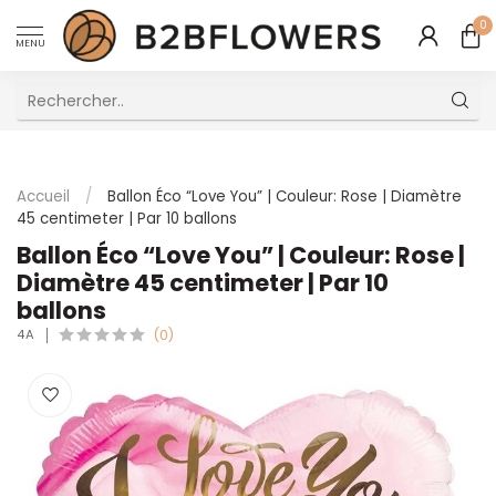
0
MENU
Excellent Service Client Multilingue
Accueil
/
Ballon Éco “Love You” | Couleur: Rose | Diamètre
45 centimeter | Par 10 ballons
Ballon Éco “Love You” | Couleur: Rose |
Diamètre 45 centimeter | Par 10
ballons
4A
(0)