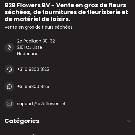
B2B Flowers BV - Vente en gros de fleurs
séchées, de fournitures de fleuristerie et
de matériel de loisirs.
Vente en gros de fleurs séchées
2e Poellaan 30-32
2161 CJ Lisse
Nederland
+31 6 8300 8125
+31 6 8300 8125
support@b2bflowers.nl
Catégories