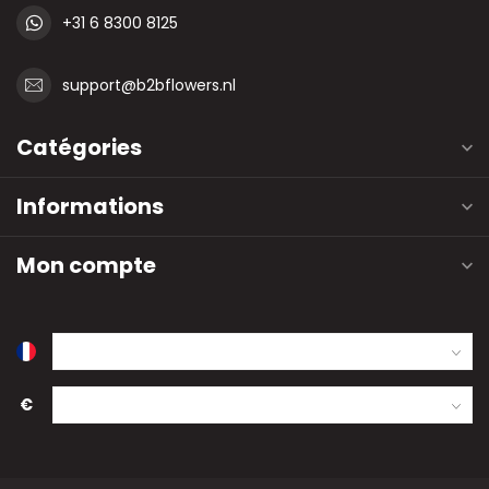
+31 6 8300 8125
support@b2bflowers.nl
Catégories
Informations
Mon compte
€