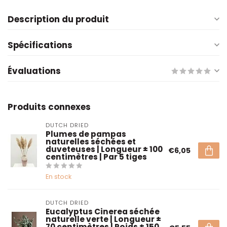
Description du produit
Spécifications
Évaluations
Produits connexes
DUTCH DRIED
Plumes de pampas
naturelles séchées et
duveteuses | Longueur ± 100
€6,05
centimètres | Par 5 tiges
En stock
DUTCH DRIED
Eucalyptus Cinerea séchée
naturelle verte | Longueur ±
70 centimètres | Poids ± 150