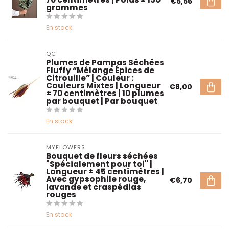
€5,55
grammes
En stock
QC
Plumes de Pampas Séchées
Fluffy “Mélange Épices de
Citrouille” | Couleur :
Couleurs Mixtes | Longueur
€8,00
± 70 centimètres | 10 plumes
par bouquet | Par bouquet
En stock
MYFLOWERS
Bouquet de fleurs séchées
"Spécialement pour toi" |
Longueur ± 45 centimètres |
Avec gypsophile rouge,
€6,70
lavande et craspédias
rouges
En stock