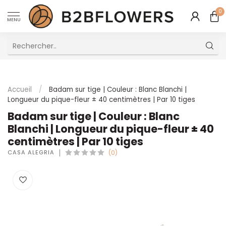
0
MENU
Excellent Service Client Multilingue
Accueil
/
Badam sur tige | Couleur : Blanc Blanchi |
Longueur du pique-fleur ± 40 centimètres | Par 10 tiges
Badam sur tige | Couleur : Blanc
Blanchi | Longueur du pique-fleur ± 40
centimètres | Par 10 tiges
CASA ALEGRIA
(0)