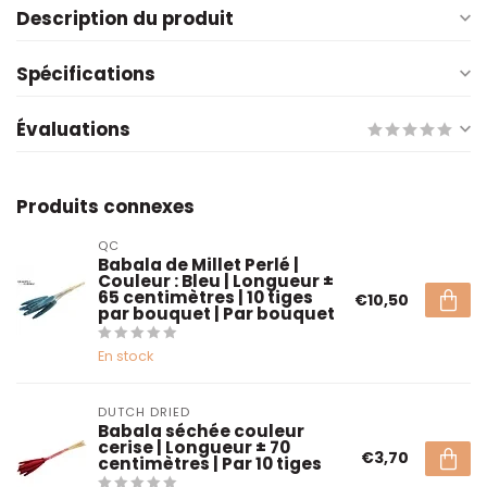
Description du produit
Spécifications
Évaluations
Produits connexes
QC
Babala de Millet Perlé |
Couleur : Bleu | Longueur ±
65 centimètres | 10 tiges
€10,50
par bouquet | Par bouquet
En stock
DUTCH DRIED
Babala séchée couleur
cerise | Longueur ± 70
€3,70
centimètres | Par 10 tiges