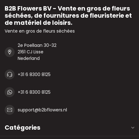
B2B Flowers BV - Vente en gros de fleurs
séchées, de fournitures de fleuristerie et
de matériel de loisirs.
Vente en gros de fleurs séchées
2e Poellaan 30-32
2161 CJ Lisse
Nederland
+31 6 8300 8125
+31 6 8300 8125
support@b2bflowers.nl
Catégories