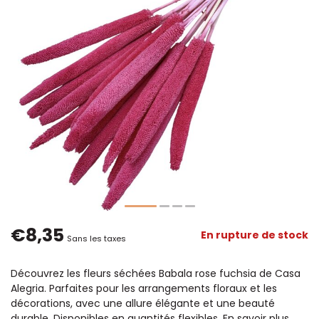
€8,35
En rupture de stock
Sans les taxes
Découvrez les fleurs séchées Babala rose fuchsia de Casa
Alegria. Parfaites pour les arrangements floraux et les
décorations, avec une allure élégante et une beauté
durable. Disponibles en quantités flexibles.
En savoir plus
.