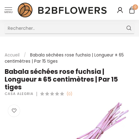
0
MENU
Excellent Service Client Multilingue
Accueil
/
Babala séchées rose fuchsia | Longueur ± 65
centimètres | Par 15 tiges
Babala séchées rose fuchsia |
Longueur ± 65 centimètres | Par 15
tiges
CASA ALEGRIA
(0)