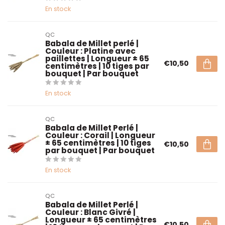
En stock
QC
Babala de Millet perlé |
Couleur : Platine avec
paillettes | Longueur ± 65
€10,50
centimètres | 10 tiges par
bouquet | Par bouquet
En stock
QC
Babala de Millet Perlé |
Couleur : Corail | Longueur
± 65 centimètres | 10 tiges
€10,50
par bouquet | Par bouquet
En stock
QC
Babala de Millet Perlé |
Couleur : Blanc Givré |
Longueur ± 65 centimètres
€10,50