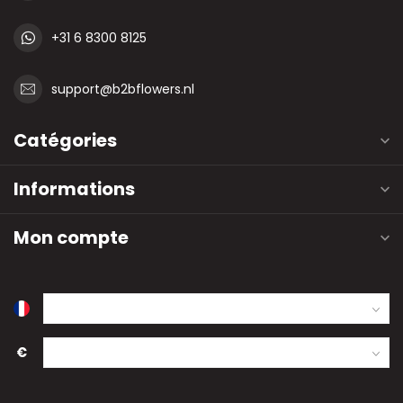
+31 6 8300 8125
support@b2bflowers.nl
Catégories
Informations
Mon compte
€