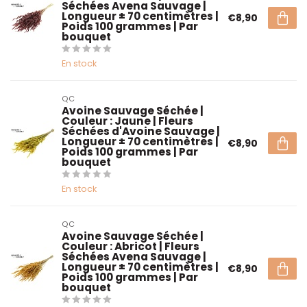
Séchées Avena Sauvage |
Longueur ± 70 centimètres |
€8,90
Poids 100 grammes | Par
bouquet
En stock
QC
Avoine Sauvage Séchée |
Couleur : Jaune | Fleurs
Séchées d'Avoine Sauvage |
Longueur ± 70 centimètres |
€8,90
Poids 100 grammes | Par
bouquet
En stock
QC
Avoine Sauvage Séchée |
Couleur : Abricot | Fleurs
Séchées Avena Sauvage |
Longueur ± 70 centimètres |
€8,90
Poids 100 grammes | Par
bouquet