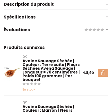
Description du produit
Spécifications
Évaluations
Produits connexes
QC
Avoine Sauvage Séchée |
Couleur : Terre cuite | Fleurs
Séchées Avena Sauvage |
Longueur ± 70 centimètres |
€8,90
Poids 100 grammes | Par
bouquet
En stock
QC
Avoine Sauvage Séchée |
Couleur : Marron | Fleurs