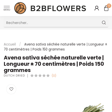
0
MENU
Excellent Service Client Multilingue
Accueil
/
Avena sativa séchée naturelle verte | Longueur ±
70 centimètres | Poids 150 grammes
Avena sativa séchée naturelle verte |
Longueur ± 70 centimètres | Poids 150
grammes
DUTCH DRIED
(0)