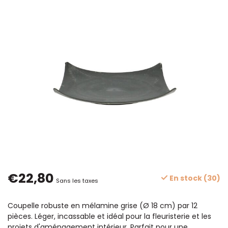
€22,80
En stock (30)
Sans les taxes
Coupelle robuste en mélamine grise (Ø 18 cm) par 12
pièces. Léger, incassable et idéal pour la fleuristerie et les
projets d'aménagement intérieur. Parfait pour une