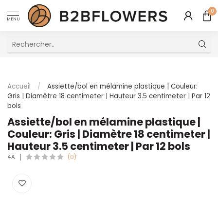
0
MENU
Excellent Service Client Multilingue
Accueil
/
Assiette/bol en mélamine plastique | Couleur:
Gris | Diamètre 18 centimeter | Hauteur 3.5 centimeter | Par 12
bols
Assiette/bol en mélamine plastique |
Couleur: Gris | Diamètre 18 centimeter |
Hauteur 3.5 centimeter | Par 12 bols
4A
(0)