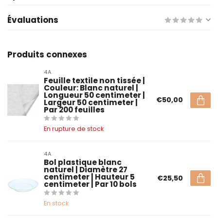
Évaluations
Produits connexes
4A
Feuille textile non tissée |
Couleur: Blanc naturel |
Longueur 50 centimeter |
€50,00
Largeur 50 centimeter |
Par 200 feuilles
En rupture de stock
4A
Bol plastique blanc
naturel | Diamètre 27
centimeter | Hauteur 5
€25,50
centimeter | Par 10 bols
En stock