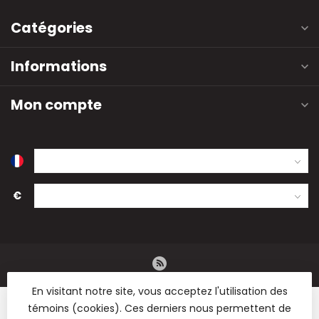
Catégories
Informations
Mon compte
€
En visitant notre site, vous acceptez l'utilisation des
témoins (cookies). Ces derniers nous permettent de