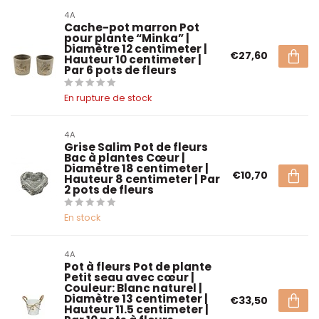
4A
Cache-pot marron Pot
pour plante “Minka” |
Diamètre 12 centimeter |
€27,60
Hauteur 10 centimeter |
Par 6 pots de fleurs
En rupture de stock
4A
Grise Salim Pot de fleurs
Bac à plantes Cœur |
Diamètre 18 centimeter |
€10,70
Hauteur 8 centimeter | Par
2 pots de fleurs
En stock
4A
Pot à fleurs Pot de plante
Petit seau avec cœur |
Couleur: Blanc naturel |
Diamètre 13 centimeter |
€33,50
Hauteur 11.5 centimeter |