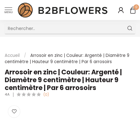
0
MENU
Excellent Service Client Multilingue
Accueil
/
Arrosoir en zinc | Couleur: Argenté | Diamètre 9
centimètre | Hauteur 9 centimètre | Par 6 arrosoirs
Arrosoir en zinc | Couleur: Argenté |
Diamètre 9 centimètre | Hauteur 9
centimètre | Par 6 arrosoirs
4A
(0)