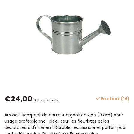
€24,00
En stock (14)
Sans les taxes
Arrosoir compact de couleur argent en zinc (9 cm) pour
usage professionnel. Idéal pour les fleuristes et les
décorateurs d'intérieur. Durable, réutilisable et parfait pour
toute décoration. Par 6 pièces.
En savoir plus
.