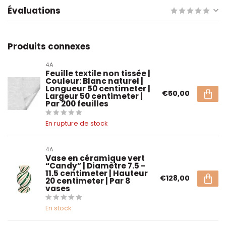
Évaluations
Produits connexes
4A
Feuille textile non tissée |
Couleur: Blanc naturel |
Longueur 50 centimeter |
€50,00
Largeur 50 centimeter |
Par 200 feuilles
En rupture de stock
4A
Vase en céramique vert
“Candy” | Diamètre 7.5 -
11.5 centimeter | Hauteur
€128,00
20 centimeter | Par 8
vases
En stock