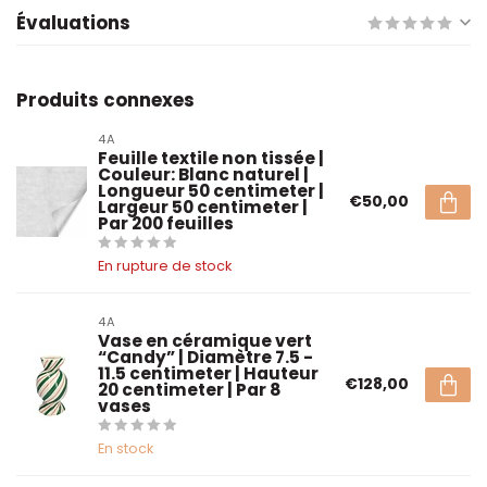
Évaluations
Produits connexes
4A
Feuille textile non tissée |
Couleur: Blanc naturel |
Longueur 50 centimeter |
€50,00
Largeur 50 centimeter |
Par 200 feuilles
En rupture de stock
4A
Vase en céramique vert
“Candy” | Diamètre 7.5 -
11.5 centimeter | Hauteur
€128,00
20 centimeter | Par 8
vases
En stock