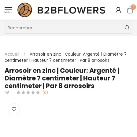
0
MENU
Excellent Service Client Multilingue
Accueil
/
Arrosoir en zinc | Couleur: Argenté | Diamètre 7
centimeter | Hauteur 7 centimeter | Par 8 arrosoirs
Arrosoir en zinc | Couleur: Argenté |
Diamètre 7 centimeter | Hauteur 7
centimeter | Par 8 arrosoirs
4A
(0)