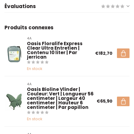
Évaluations
Produits connexes
4A
Oasis Floralife Express
Clear Ultra Entretien |
Contenu 10 liter | Par
€182,70
jerrican
En stock
4A
Oasis Bioline Vlinder |
Couleur: Vert | Longueur 56
centimeter | Largeur 40
€65,90
centimeter | Hauteur 6
centimeter | Par papillon
En stock