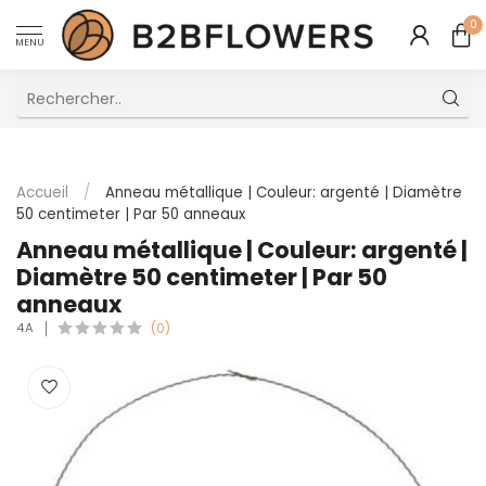
0
MENU
Excellent Service Client Multilingue
Accueil
/
Anneau métallique | Couleur: argenté | Diamètre
50 centimeter | Par 50 anneaux
Anneau métallique | Couleur: argenté |
Diamètre 50 centimeter | Par 50
anneaux
4A
(0)