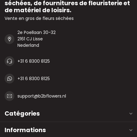
séchées, de fournitures de fleuristerie et
de matériel de loisirs.
Vente en gros de fleurs séchées
2e Poellaan 30-32
2161 CJ Lisse
Nederland
+31 6 8300 8125
+31 6 8300 8125
support@b2bflowers.nl
Catégories
Informations