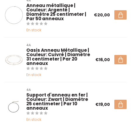
4A
Anneau métallique |
Couleur: Argenté |
Diamètre 25 centimeter |
€20,00
Par 50 anneaux
En stock
4A
Oasis Anneau Métallique |
Couleur: Cuivré | Diamètre
31 centimeter | Par 20
€16,00
anneaux
En stock
4A
Support d'anneau en fer |
Couleur: Zwart | Diamètre
25 centimeter | Par 10
€19,00
anneaux
En stock