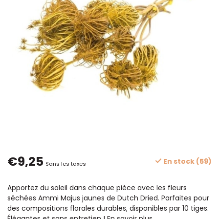
€9,25
En stock (59)
Sans les taxes
Apportez du soleil dans chaque pièce avec les fleurs
séchées Ammi Majus jaunes de Dutch Dried. Parfaites pour
des compositions florales durables, disponibles par 10 tiges.
Élégantes et sans entretien !
En savoir plus
.