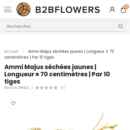
0
MENU
Excellent Service Client Multilingue
Accueil
/
Ammi Majus séchées jaunes | Longueur ± 70
centimètres | Par 10 tiges
Ammi Majus séchées jaunes |
Longueur ± 70 centimètres | Par 10
tiges
DUTCH DRIED
(0)