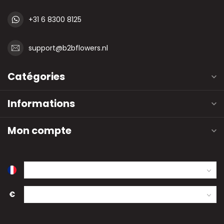
+31 6 8300 8125
support@b2bflowers.nl
Catégories
Informations
Mon compte
€