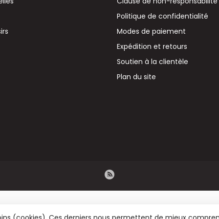
elles
Clause de non-responsabilité
Politique de confidentialité
irs
Modes de paiement
Expédition et retours
Soutien à la clientèle
Plan du site
émoins (cookies). Ces derniers nous permettent de mieux comprend