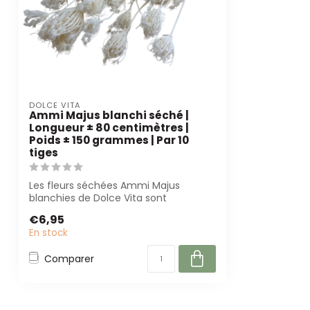
DOLCE VITA
Ammi Majus blanchi séché |
Longueur ± 80 centimètres |
Poids ± 150 grammes | Par 10
tiges
Les fleurs séchées Ammi Majus
blanchies de Dolce Vita sont
élégantes et durables...
€6,95
En stock
Comparer