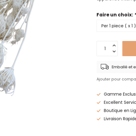
Faire un choix:
Emballé et e
Ajouter pour compa
Gamme Exclusi
Excellent Servi
Boutique en Lig
Livraison Rapid