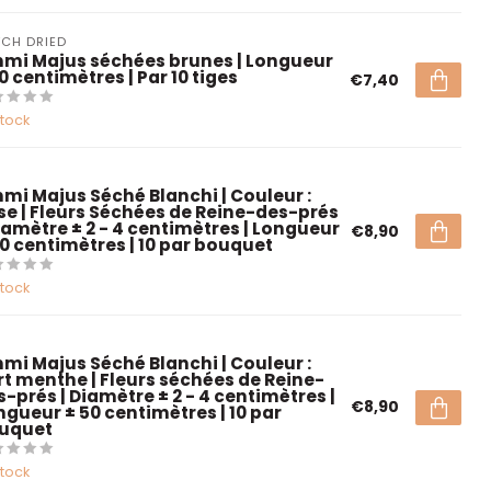
CH DRIED
mi Majus séchées brunes | Longueur
0 centimètres | Par 10 tiges
€7,40
stock
mi Majus Séché Blanchi | Couleur :
se | Fleurs Séchées de Reine-des-prés
Diamètre ± 2 - 4 centimètres | Longueur
€8,90
50 centimètres | 10 par bouquet
stock
mi Majus Séché Blanchi | Couleur :
rt menthe | Fleurs séchées de Reine-
s-prés | Diamètre ± 2 - 4 centimètres |
€8,90
ngueur ± 50 centimètres | 10 par
uquet
stock