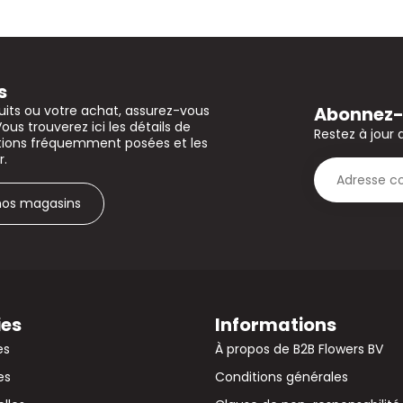
s
Abonnez-v
uits ou votre achat, assurez-vous
Vous trouverez ici les détails de
Restez à jour 
stions fréquemment posées et les
r.
 nos magasins
ies
Informations
es
À propos de B2B Flowers BV
es
Conditions générales