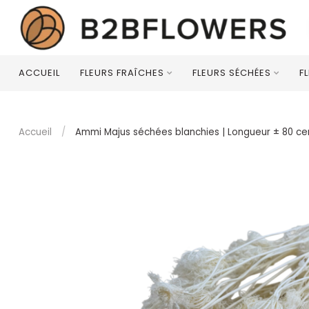
ACCUEIL
FLEURS FRAÎCHES
FLEURS SÉCHÉES
F
Accueil
/
Ammi Majus séchées blanchies | Longueur ± 80 cen