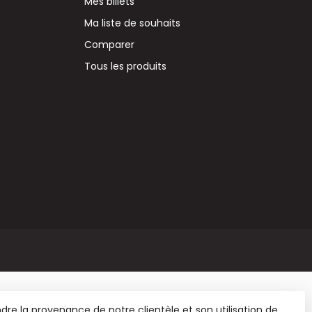
Mes billets
Ma liste de souhaits
Comparer
Tous les produits
re la provenance de notre clientèle et son utilisation de