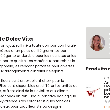
e Dolce Vita
 un ajout raffiné à toute composition florale
imètres et un poids de 150 grammes par
élégante et durable pour les fleuristes et les
e haute qualité. Les matériaux naturels et la
orelle, les rendant parfaites pour diverses
Produits
ux arrangements d'intérieur élégants.
QC
s fleurs sont un excellent choix pour le
Am
les sont disponibles en différentes unités de
Co
pré
offrant ainsi de la flexibilité aux clients
Lo
rs séchées en font une alternative écologique
bo
olyvalence. Ces caractéristiques font des
ieux pour tout fleuriste ou designer
En 