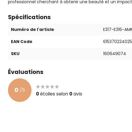
professionnel cherchant à obtenir une beauté et un impact 
Spécifications
Numéro de l'article
E317-E316-AM
EAN Code
615370224025
SKU
160649074
Évaluations
0
/
5
0
étoiles selon
0
avis