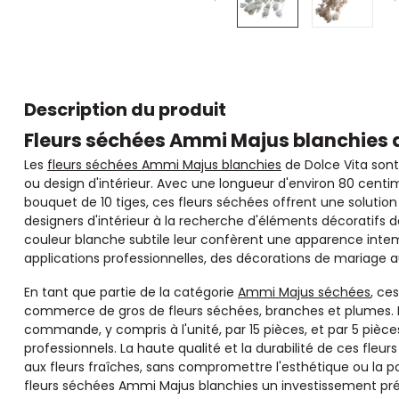
Description du produit
Fleurs séchées Ammi Majus blanchies d
Les
fleurs séchées Ammi Majus blanchies
de Dolce Vita sont
ou design d'intérieur. Avec une longueur d'environ 80 cent
bouquet de 10 tiges, ces fleurs séchées offrent une solution 
designers d'intérieur à la recherche d'éléments décoratifs d
couleur blanche subtile leur confèrent une apparence intemp
applications professionnelles, des décorations de mariage a
En tant que partie de la catégorie
Ammi Majus séchées
, ce
commerce de gros de fleurs séchées, branches et plumes. El
commande, y compris à l'unité, par 15 pièces, et par 5 pièces, 
professionnels. La haute qualité et la durabilité de ces fleu
aux fleurs fraîches, sans compromettre l'esthétique ou la p
fleurs séchées Ammi Majus blanchies un investissement préc