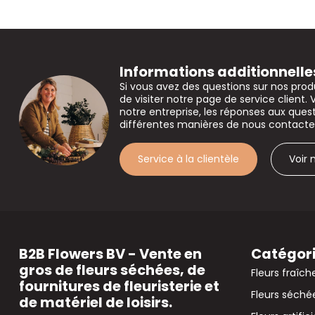
Informations additionnelle
Si vous avez des questions sur nos prod
de visiter notre page de service client. 
notre entreprise, les réponses aux que
différentes manières de nous contacte
Service à la clientèle
Voir
B2B Flowers BV - Vente en
Catégor
gros de fleurs séchées, de
Fleurs fraîch
fournitures de fleuristerie et
Fleurs séché
de matériel de loisirs.