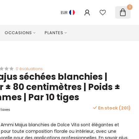
0
EUR
OCCASIONS
PLANTES
0 évaluations
us séchées blanchies |
 ± 80 centimètres | Poids ±
mes | Par 10 tiges
En stock (201)
 taxes
s Ammi Majus blanchies de Dolce Vita sont élégantes et
s pour toute composition florale ou intérieur, avec une
relle pour des applications professionnelles.
En savoir plus
.