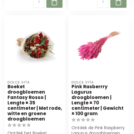
DOLCE VITA
DOLCE VITA
Boeket
Pink Rasberrry
droogbloemen
Lagurus
Fantasy Rosso |
droogbloemen |
Lengte ± 35
Lengte ± 70
centimeter | Met rode,
centimeter | Gewicht
witte en groene
± 100 gram
droogbloemen
Ontdek de Pink Raspberry
Ontdek het Boeket
Lagurus droogbloemen