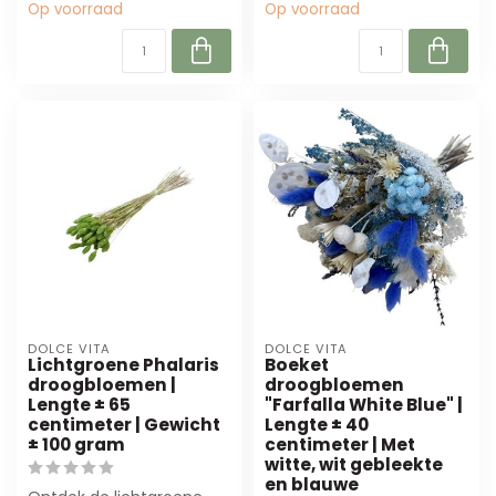
Op voorraad
Op voorraad
DOLCE VITA
DOLCE VITA
Lichtgroene Phalaris
Boeket
droogbloemen |
droogbloemen
Lengte ± 65
"Farfalla White Blue" |
centimeter | Gewicht
Lengte ± 40
± 100 gram
centimeter | Met
witte, wit gebleekte
en blauwe