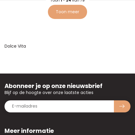
Toon
1
-
24
van 79
Toon meer
Dolce Vita
Abonneer je op onze nieuwsbrief
Blijf op de hoogte over onze laatste acties
Meer informatie