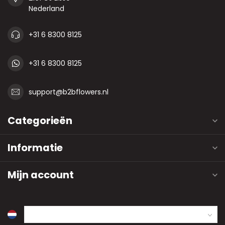
Nederland
+31 6 8300 8125
+31 6 8300 8125
support@b2bflowers.nl
Categorieën
Informatie
Mijn account