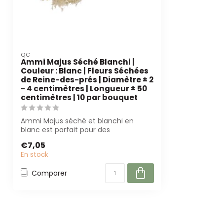
QC
Ammi Majus Séché Blanchi |
Couleur : Blanc | Fleurs Séchées
de Reine-des-prés | Diamètre ± 2
- 4 centimètres | Longueur ± 50
centimètres | 10 par bouquet
Ammi Majus séché et blanchi en
blanc est parfait pour des
compositions florales ...
€7,05
En stock
Comparer