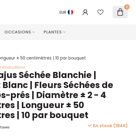
0
EUR
OCCASIONS
PLANTES
ongueur ± 50 centimètres | 10 par bouquet
0 évaluations
us Séchée Blanchie |
 Blanc | Fleurs Séchées de
s-prés | Diamètre ± 2 - 4
res | Longueur ± 50
res | 10 par bouquet
En stock (1940)
 taxes