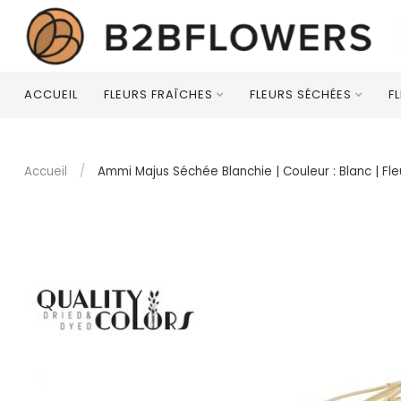
ACCUEIL
FLEURS FRAÎCHES
FLEURS SÉCHÉES
F
Accueil
/
Ammi Majus Séchée Blanchie | Couleur : Blanc | Fl