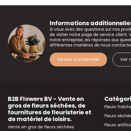
Informations additionnelle
Si vous avez des questions sur nos prod
de visiter notre page de service client. 
notre entreprise, les réponses aux que
différentes manières de nous contacte
Service à la clientèle
Voir
B2B Flowers BV - Vente en
Catégor
gros de fleurs séchées, de
Fleurs fraîch
fournitures de fleuristerie et
Fleurs séché
de matériel de loisirs.
Fleurs artifici
Vente en gros de fleurs séchées