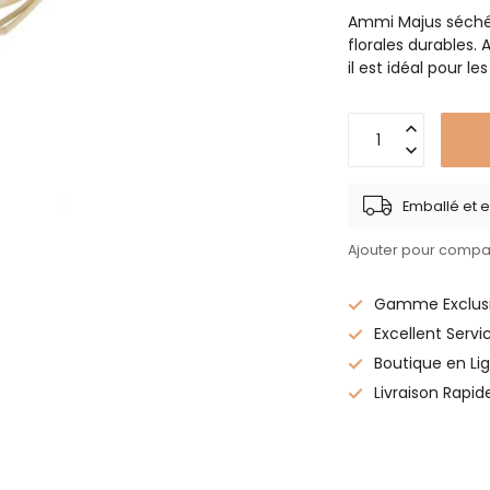
Ammi Majus séché 
florales durables.
il est idéal pour 
Emballé et e
Ajouter pour compa
Gamme Exclusi
Excellent Servi
Boutique en Lig
Livraison Rapid