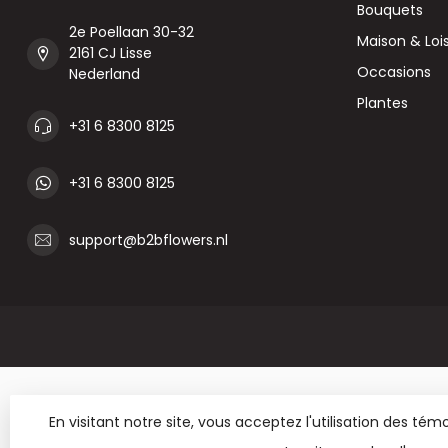
Bouquets
2e Poellaan 30-32
Maison & Lois
2161 CJ Lisse
Occasions
Nederland
Plantes
+31 6 8300 8125
+31 6 8300 8125
support@b2bflowers.nl
En visitant notre site, vous acceptez l'utilisation des t