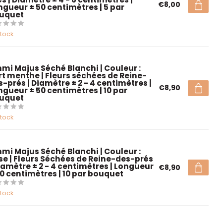
€8,00
ngueur ± 50 centimètres | 5 par
uquet
stock
mi Majus Séché Blanchi | Couleur :
rt menthe | Fleurs séchées de Reine-
s-prés | Diamètre ± 2 - 4 centimètres |
€8,90
ngueur ± 50 centimètres | 10 par
uquet
stock
mi Majus Séché Blanchi | Couleur :
se | Fleurs Séchées de Reine-des-prés
Diamètre ± 2 - 4 centimètres | Longueur
€8,90
50 centimètres | 10 par bouquet
stock